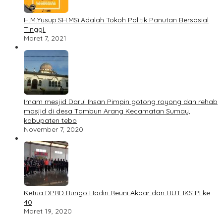
H.M.Yusup.SH.MSi.Adalah Tokoh Politik Panutan Bersosial
Tinggi.
Maret 7, 2021
Imam mesjid Darul Ihsan Pimpin gotong royong dan rehab
masjid di desa Tambun Arang Kecamatan Sumay,
kabupaten tebo
November 7, 2020
Ketua DPRD Bungo Hadiri Reuni Akbar dan HUT IKS PI ke
40
Maret 19, 2020