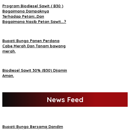
Program Biodiesel Sawit ( B30 )
Bagaimana Dampaknya
Terhadap Petani…Dan
Bagaimana Nasib Petan Sawit….?
Bupati Bungo Panen Perdana
Cabe Merah Dan Tanam bawang
merah.
Biodiesel Sawit 30% (B30) Dijamin
Aman.
News Feed
Bupati Bungo Bersama Dandim