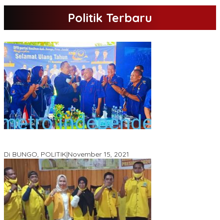
Politik Terbaru
DPD Partai Nasdem Kab Bungo Gelar Acara Peringatan HUT Ke-
10.Bertajuk Dengan Tema”Membawa Gerakan Perubahan”
Di BUNGO, POLITIK
|
November 15, 2021