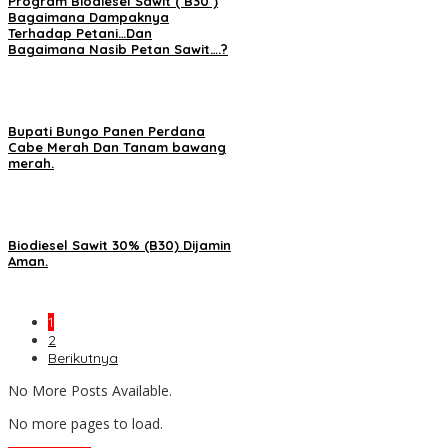
Program Biodiesel Sawit ( B30 )
Bagaimana Dampaknya
Terhadap Petani…Dan
Bagaimana Nasib Petan Sawit….?
Bupati Bungo Panen Perdana
Cabe Merah Dan Tanam bawang
merah.
Biodiesel Sawit 30% (B30) Dijamin
Aman.
1
2
Berikutnya
No More Posts Available.
No more pages to load.