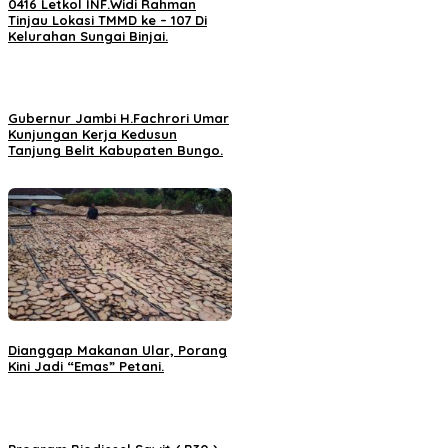
0416 Letkol INF.Widi Rahman
Tinjau Lokasi TMMD ke – 107 Di
Kelurahan Sungai Binjai.
Gubernur Jambi H.Fachrori Umar
Kunjungan Kerja Kedusun
Tanjung Belit Kabupaten Bungo.
Dianggap Makanan Ular, Porang
Kini Jadi “Emas” Petani.