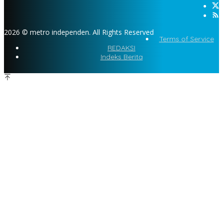
2026 © metro independen. All Rights Reserved
Terms of Service
REDAKSI
Indeks Berita