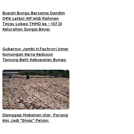
Bupati Bungo Bersama Dandim
0416 Letkol INF.Widi Rahman
Tinjau Lokasi TMMD ke – 107 Di
Kelurahan Sungai Binjai.
Gubernur Jambi H.Fachrori Umar
Kunjungan Kerja Kedusun
Tanjung Belit Kabupaten Bungo.
Dianggap Makanan Ular, Porang
Kini Jadi “Emas” Petani.