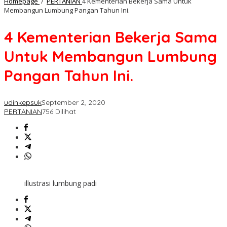
Homepage
/
PERTANIAN
4 Kementerian Bekerja Sama Untuk
Membangun Lumbung Pangan Tahun Ini.
4 Kementerian Bekerja Sama
Untuk Membangun Lumbung
Pangan Tahun Ini.
udinkepsuk
September 2, 2020
PERTANIAN
756 Dilihat
illustrasi lumbung padi