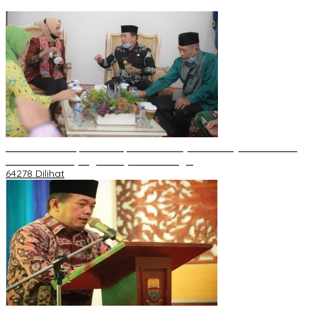
H Al Haris Sampaikan Empat Poin ke Pj Gubernur Jambi · Ketika
Melakukan Kunjungan Kerja ke Merangin
64278 Dilihat
H Al Haris Wakili Pemkab/Pemkot Jambi Wilayah Barat • Pada