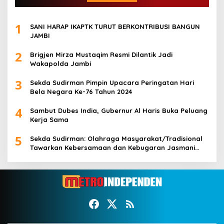
1
SANI HARAP IKAPTK TURUT BERKONTRIBUSI BANGUN
JAMBI
2
Brigjen Mirza Mustaqim Resmi Dilantik Jadi
Wakapolda Jambi
3
Sekda Sudirman Pimpin Upacara Peringatan Hari
Bela Negara Ke-76 Tahun 2024
4
Sambut Dubes India, Gubernur Al Haris Buka Peluang
Kerja Sama
5
Sekda Sudirman: Olahraga Masyarakat/Tradisional
Tawarkan Kebersamaan dan Kebugaran Jasmani
untuk Semua Golongan