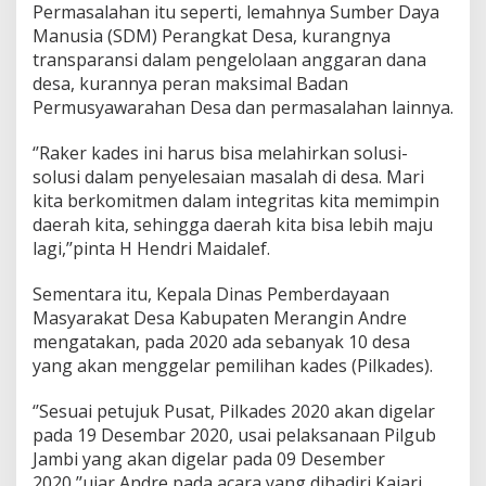
Permasalahan itu seperti, lemahnya Sumber Daya
Manusia (SDM) Perangkat Desa, kurangnya
transparansi dalam pengelolaan anggaran dana
desa, kurannya peran maksimal Badan
Permusyawarahan Desa dan permasalahan lainnya.
‘’Raker kades ini harus bisa melahirkan solusi-
solusi dalam penyelesaian masalah di desa. Mari
kita berkomitmen dalam integritas kita memimpin
daerah kita, sehingga daerah kita bisa lebih maju
lagi,’’pinta H Hendri Maidalef.
Sementara itu, Kepala Dinas Pemberdayaan
Masyarakat Desa Kabupaten Merangin Andre
mengatakan, pada 2020 ada sebanyak 10 desa
yang akan menggelar pemilihan kades (Pilkades).
‘’Sesuai petujuk Pusat, Pilkades 2020 akan digelar
pada 19 Desembar 2020, usai pelaksanaan Pilgub
Jambi yang akan digelar pada 09 Desember
2020,’’ujar Andre pada acara yang dihadiri Kajari