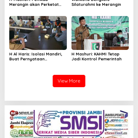
Merangin akan Perketat
Silaturahmi ke Merangin
PPKM Mikro
H Al Haris: Isolasi Mandiri,
H Mashuri: KAHMI Tetap
Buat Pernyataan
Jadi Kontrol Pemerintah
Bermaterai
View More