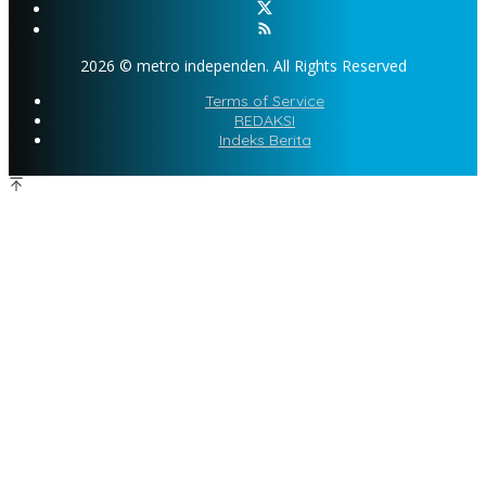
2026 © metro independen. All Rights Reserved
Terms of Service
REDAKSI
Indeks Berita