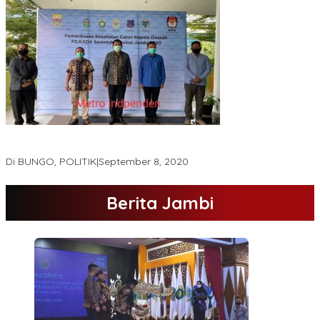
Hamas-Apri Hari Ini,Pemeriksaan Kesehatan Di RSUD Raden
Mattaher
Di BUNGO, POLITIK
|
September 8, 2020
Berita Jambi