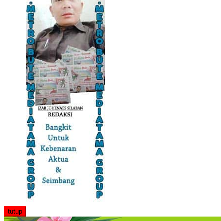
tutup