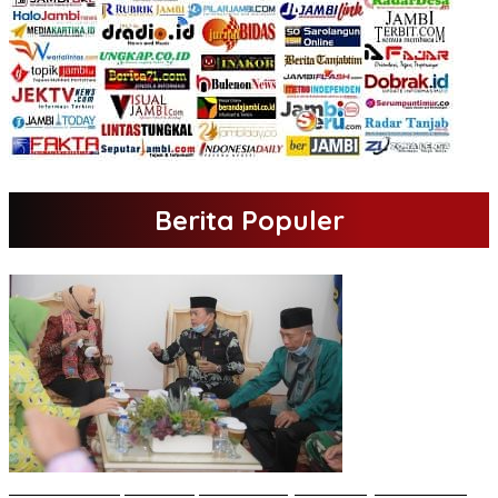
Berita Populer
H Al Haris Sampaikan Empat Poin ke Pj Gubernur Jambi · Ketika