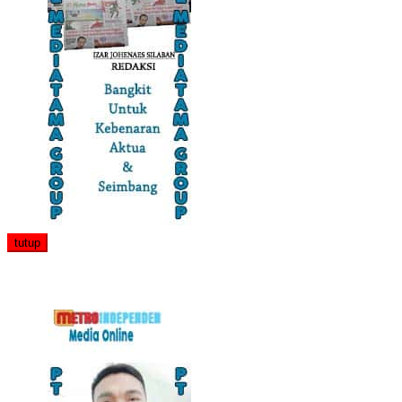
tutup