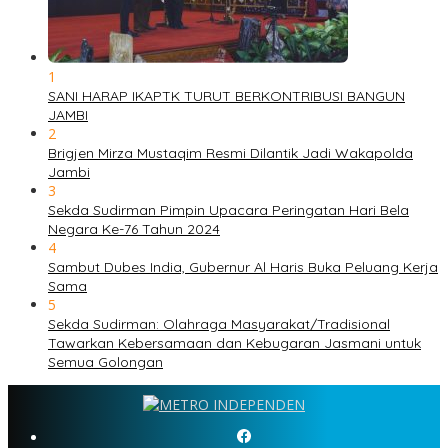
1
SANI HARAP IKAPTK TURUT BERKONTRIBUSI BANGUN
JAMBI
2
Brigjen Mirza Mustaqim Resmi Dilantik Jadi Wakapolda
Jambi
3
Sekda Sudirman Pimpin Upacara Peringatan Hari Bela
Negara Ke-76 Tahun 2024
4
Sambut Dubes India, Gubernur Al Haris Buka Peluang Kerja
Sama
5
Sekda Sudirman: Olahraga Masyarakat/Tradisional
Tawarkan Kebersamaan dan Kebugaran Jasmani untuk
Semua Golongan