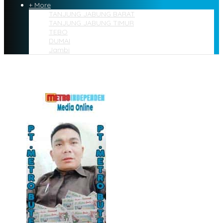
+ More
TANJUNG JABUNG BARAT
TANJUNG JABUNG TIMUR
TEBO
DUMAI
Jambi