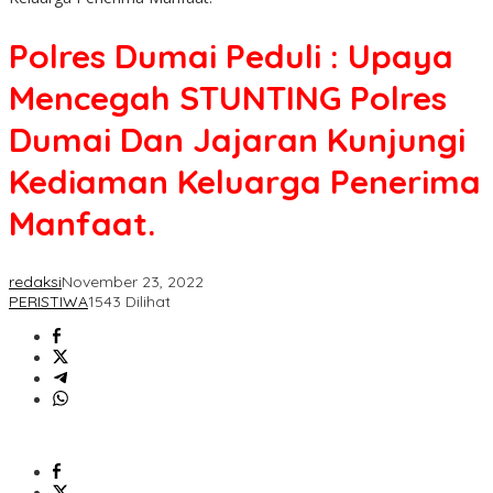
Polres Dumai Peduli : Upaya
Mencegah STUNTING Polres
Dumai Dan Jajaran Kunjungi
Kediaman Keluarga Penerima
Manfaat.
redaksi
November 23, 2022
PERISTIWA
1543 Dilihat