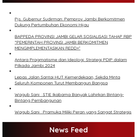
Pjs. Gubernur Sudirman: Pemprov Jambi Berkomitmen
Dukung Pertumbuhan Ekonomi Hijau
BAPPEDA PROVINSI JAMBI GELAR SOSIALISASI TAHAP RBP
“PEMERINTAH PROVINSI JAMBI BERKOMITMEN
MENGIMPLEMENTASIKAN REDD+”
Antara Pragmatisme dan Ideologi: Strategi PDIP dalam
Pilkada Jambi 2024
Lepas Jalan Santai HUT Kemerdekaan, Sekda Minta
Seluruh Komponen Turut Membangun Bangsa
Wagub Sani : STIE Ikabama Banyak Lahirkan Bintang-
Bintang Pembangunan
Wagub Sani : Pramuka Miliki Peran yang Sangat Strategis
News Feed