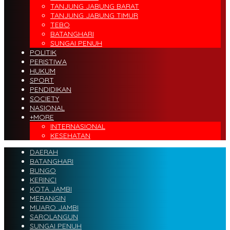
TANJUNG JABUNG BARAT
TANJUNG JABUNG TIMUR
TEBO
BATANGHARI
SUNGAI PENUH
POLITIK
PERISTIWA
HUKUM
SPORT
PENDIDIKAN
SOCIETY
NASIONAL
+MORE
INTERNASIONAL
KESEHATAN
DAERAH
BATANGHARI
BUNGO
KERINCI
KOTA JAMBI
MERANGIN
MUARO JAMBI
SAROLANGUN
SUNGAI PENUH