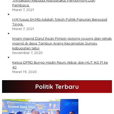
Trimakasih Kepada Masyarakat Pengunjung Dan
Pembaca.
Maret 7, 2021
H.M.Yusup.SH.MSi.Adalah Tokoh Politik Panutan Bersosial
Tinggi.
Maret 7, 2021
Imam mesjid Darul Ihsan Pimpin gotong royong dan rehab
masjid di desa Tambun Arang Kecamatan Sumay,
kabupaten tebo
November 7, 2020
Ketua DPRD Bungo Hadiri Reuni Akbar dan HUT IKS PI ke
40
Maret 19, 2020
Politik Terbaru