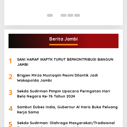
A
Di
Berita Jambi
1
SANI HARAP IKAPTK TURUT BERKONTRIBUSI BANGUN
JAMBI
2
Brigjen Mirza Mustaqim Resmi Dilantik Jadi
Wakapolda Jambi
3
Sekda Sudirman Pimpin Upacara Peringatan Hari
Bela Negara Ke-76 Tahun 2024
4
Sambut Dubes India, Gubernur Al Haris Buka Peluang
Kerja Sama
5
Sekda Sudirman: Olahraga Masyarakat/Tradisional