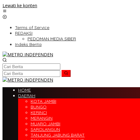
Lewati ke konten
Terms of Service
REDAKSI
PEDOMAN MEDIA SIBER
Indeks Berita
HOME
DAERAH
KOTA JAMBI
BUNGO
KERINCI
MERANGIN
MUARO JAMBI
SAROLANGUN
TANJUNG JABUNG BARAT