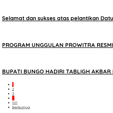
Selamat dan sukses atas pelantikan Dat
PROGRAM UNGGULAN PROWITRA RESMI D
BUPATI BUNGO HADIRI TABLIGH AKBA
1
2
3
…
101
Berikutnya