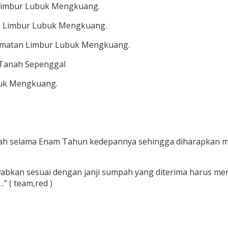
 Limbur Lubuk Mengkuang.
n Limbur Lubuk Mengkuang.
camatan Limbur Lubuk Mengkuang.
 Tanah Sepenggal
buk Mengkuang.
anah selama Enam Tahun kedepannya sehingga diharapkan 
abkan sesuai dengan janji sumpah yang diterima harus m
.” ( team,red )