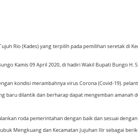
Tujuh Rio (Kades) yang terpilih pada pemilihan seretak 
ungo Kamis 09 April 2020, di hadiri Wakil Bupati Bungo H. 
gan kondisi merambahnya virus Corona (Covid-19). pelant
yang baru dilantik dan berharap dapat mengemban amanah d
alankan roda pemerintahan dengan baik dan sesuai dengan 
Lubuk Mengkuang dan Kecamatan Jujuhan Ilir sebagai berik