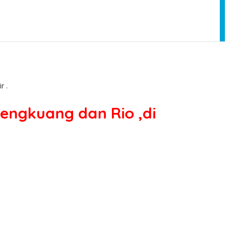
r .
engkuang dan Rio ,di