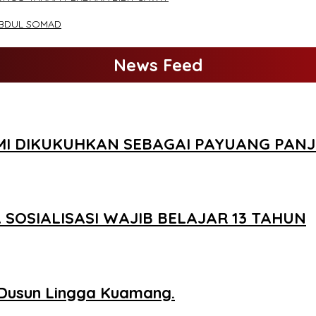
ABDUL SOMAD
News Feed
SMI DIKUKUHKAN SEBAGAI PAYUANG PAN
OSIALISASI WAJIB BELAJAR 13 TAHUN
Dusun Lingga Kuamang.