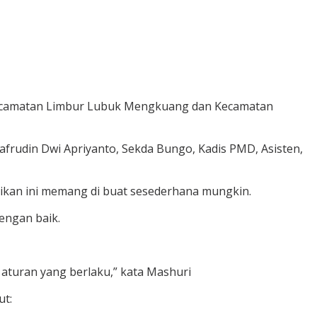
di Kecamatan Limbur Lubuk Mengkuang dan Kecamatan
Safrudin Dwi Apriyanto, Sekda Bungo, Kadis PMD, Asisten,
ikan ini memang di buat sesederhana mungkin.
engan baik.
aturan yang berlaku,” kata Mashuri
ut: