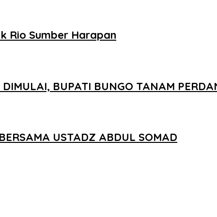
uk Rio Sumber Harapan
IMULAI, BUPATI BUNGO TANAM PERDAN
R BERSAMA USTADZ ABDUL SOMAD