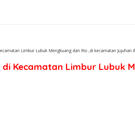
Kecamatan Limbur Lubuk Mengkuang dan Rio ,di kecamatan Jujuhan Ili
io di Kecamatan Limbur Lubuk M