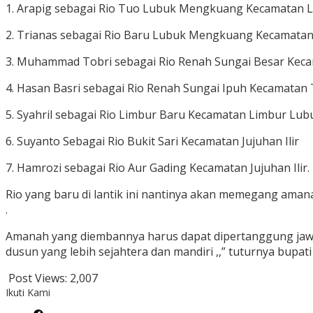
1. Arapig sebagai Rio Tuo Lubuk Mengkuang Kecamatan
2. Trianas sebagai Rio Baru Lubuk Mengkuang Kecamata
3. Muhammad Tobri sebagai Rio Renah Sungai Besar Ke
4. Hasan Basri sebagai Rio Renah Sungai Ipuh Kecamatan
5. Syahril sebagai Rio Limbur Baru Kecamatan Limbur Lu
6. Suyanto Sebagai Rio Bukit Sari Kecamatan Jujuhan Ilir
7. Hamrozi sebagai Rio Aur Gading Kecamatan Jujuhan Ilir.
Rio yang baru di lantik ini nantinya akan memegang am
.
Amanah yang diembannya harus dapat dipertanggung jaw
dusun yang lebih sejahtera dan mandiri ,,” tuturnya bupati .
Post Views:
2,007
Ikuti Kami