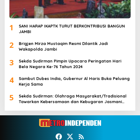
1
SANI HARAP IKAPTK TURUT BERKONTRIBUSI BANGUN
JAMBI
2
Brigjen Mirza Mustaqim Resmi Dilantik Jadi
Wakapolda Jambi
3
Sekda Sudirman Pimpin Upacara Peringatan Hari
Bela Negara Ke-76 Tahun 2024
4
Sambut Dubes India, Gubernur Al Haris Buka Peluang
Kerja Sama
5
Sekda Sudirman: Olahraga Masyarakat/Tradisional
Tawarkan Kebersamaan dan Kebugaran Jasmani
untuk Semua Golongan