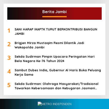
Berita Jambi
1
SANI HARAP IKAPTK TURUT BERKONTRIBUSI BANGUN
JAMBI
2
Brigjen Mirza Mustaqim Resmi Dilantik Jadi
Wakapolda Jambi
3
Sekda Sudirman Pimpin Upacara Peringatan Hari
Bela Negara Ke-76 Tahun 2024
4
Sambut Dubes India, Gubernur Al Haris Buka Peluang
Kerja Sama
5
Sekda Sudirman: Olahraga Masyarakat/Tradisional
Tawarkan Kebersamaan dan Kebugaran Jasmani
untuk Semua Golongan