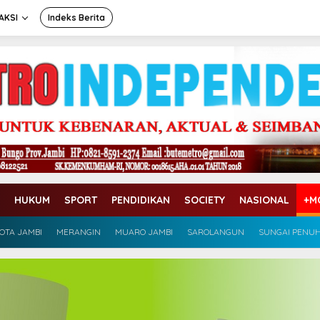
AKSI
Indeks Berita
HUKUM
SPORT
PENDIDIKAN
SOCIETY
NASIONAL
+M
OTA JAMBI
MERANGIN
MUARO JAMBI
SAROLANGUN
SUNGAI PENU