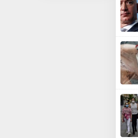
Agar Korban Kapal
Tenggelam di Temukan