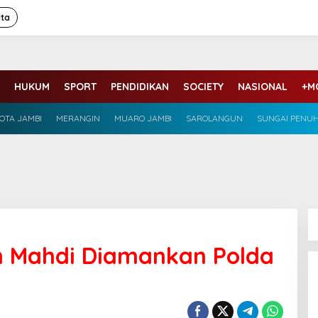
ita
HUKUM
SPORT
PENDIDIKAN
SOCIETY
NASIONAL
+M
OTA JAMBI
MERANGIN
MUARO JAMBI
SAROLANGUN
SUNGAI PENU
 Mahdi Diamankan Polda