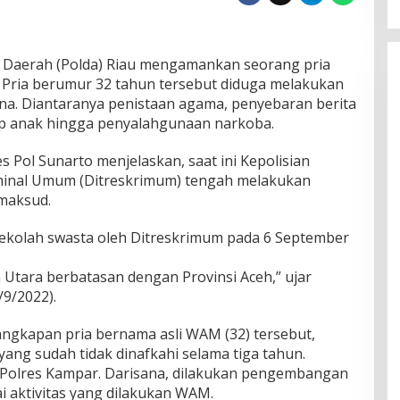
n Daerah (Polda) Riau mengamankan seorang pria
Pria berumur 32 tahun tersebut diduga melakukan
ana. Diantaranya penistaan agama, penyebaran berita
p anak hingga penyalahgunaan narkoba.
 Pol Sunarto menjelaskan, saat ini Kepolisian
iminal Umum (Ditreskrimum) tengah melakukan
maksud.
ekolah swasta oleh Ditreskrimum pada 6 September
 Utara berbatasan dengan Provinsi Aceh,” ujar
9/2022).
nangkapan pria bernama asli WAM (32) tersebut,
 yang sudah tidak dinafkahi selama tiga tahun.
i Polres Kampar. Darisana, dilakukan pengembangan
i aktivitas yang dilakukan WAM.