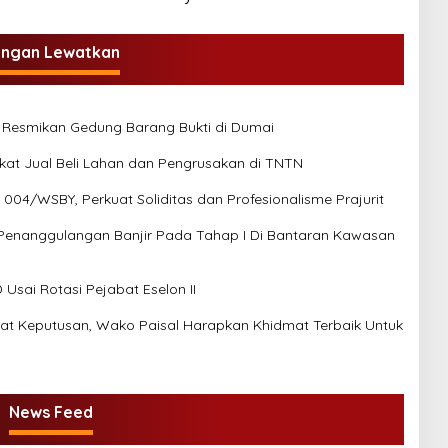
angan Lewatkan
 Resmikan Gedung Barang Bukti di Dumai
ikat Jual Beli Lahan dan Pengrusakan di TNTN
04/WSBY, Perkuat Soliditas dan Profesionalisme Prajurit
Penanggulangan Banjir Pada Tahap I Di Bantaran Kawasan
Usai Rotasi Pejabat Eselon II
at Keputusan, Wako Paisal Harapkan Khidmat Terbaik Untuk
News Feed