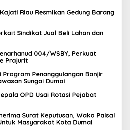
Kajati Riau Resmikan Gedung Barang
rkait Sindikat Jual Beli Lahan dan
Denarhanud 004/WSBY, Perkuat
e Prajurit
i Program Penanggulangan Banjir
Kawasan Sungai Dumai
Kepala OPD Usai Rotasi Pejabat
nerima Surat Keputusan, Wako Paisal
Untuk Masyarakat Kota Dumai