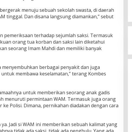
m bergerak menuju sebuah sekolah swasta, di daerah
AM tinggal. Dan disana langsung diamankan,” sebut
an pemeriksaan terhadap sejumlah saksi. Termasuk
akuan orang tua korban dan saksi lain diketahui
n seorang Imam Mahdi dan memiliki banyak
sa menyembuhkan berbagai penyakit dan juga
h untuk membawa keselamatan,” terang Kombes
jamaahnya untuk memberikan seorang anak gadis
aah menuruti permintaan WAM. Termasuk juga orang
r ke Polisi. Dimana, pernikahan diadakan dengan cara
a ya. Jadi si WAM ini memberikan sebuah kalimat yang
ahnya tidak ada saksi, tidak ada penghulu. Yang ada