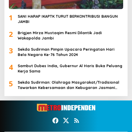
1
SANI HARAP IKAPTK TURUT BERKONTRIBUSI BANGUN
JAMBI
2
Brigjen Mirza Mustaqim Resmi Dilantik Jadi
Wakapolda Jambi
3
Sekda Sudirman Pimpin Upacara Peringatan Hari
Bela Negara Ke-76 Tahun 2024
4
Sambut Dubes India, Gubernur Al Haris Buka Peluang
Kerja Sama
5
Sekda Sudirman: Olahraga Masyarakat/Tradisional
Tawarkan Kebersamaan dan Kebugaran Jasmani
untuk Semua Golongan