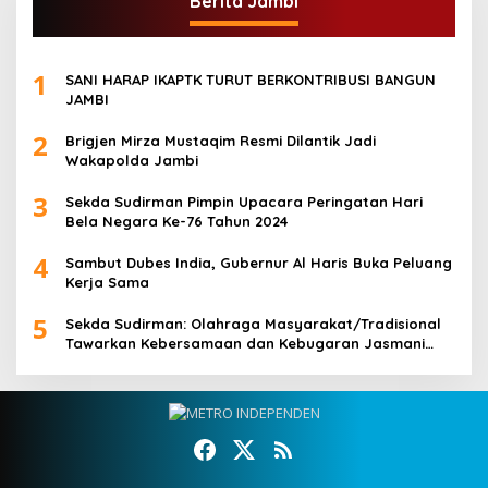
Berita Jambi
1
SANI HARAP IKAPTK TURUT BERKONTRIBUSI BANGUN
JAMBI
2
Brigjen Mirza Mustaqim Resmi Dilantik Jadi
Wakapolda Jambi
3
Sekda Sudirman Pimpin Upacara Peringatan Hari
Bela Negara Ke-76 Tahun 2024
4
Sambut Dubes India, Gubernur Al Haris Buka Peluang
Kerja Sama
5
Sekda Sudirman: Olahraga Masyarakat/Tradisional
Tawarkan Kebersamaan dan Kebugaran Jasmani
untuk Semua Golongan