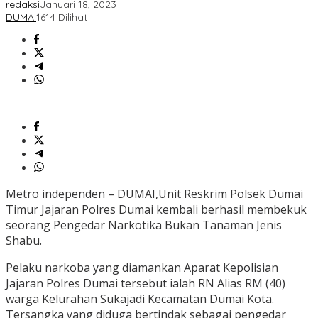
redaksi
Januari 18, 2023
DUMAI
1614 Dilihat
Metro independen – DUMAI,Unit Reskrim Polsek Dumai
Timur Jajaran Polres Dumai kembali berhasil membekuk
seorang Pengedar Narkotika Bukan Tanaman Jenis
Shabu.
Pelaku narkoba yang diamankan Aparat Kepolisian
Jajaran Polres Dumai tersebut ialah RN Alias RM (40)
warga Kelurahan Sukajadi Kecamatan Dumai Kota.
Tersangka yang diduga bertindak sebagai pengedar