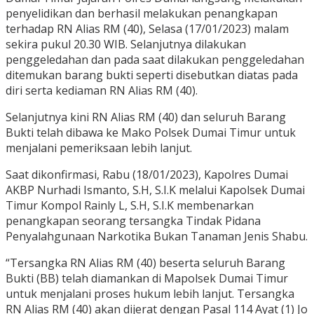
penyelidikan dan berhasil melakukan penangkapan
terhadap RN Alias RM (40), Selasa (17/01/2023) malam
sekira pukul 20.30 WIB. Selanjutnya dilakukan
penggeledahan dan pada saat dilakukan penggeledahan
ditemukan barang bukti seperti disebutkan diatas pada
diri serta kediaman RN Alias RM (40).
Selanjutnya kini RN Alias RM (40) dan seluruh Barang
Bukti telah dibawa ke Mako Polsek Dumai Timur untuk
menjalani pemeriksaan lebih lanjut.
Saat dikonfirmasi, Rabu (18/01/2023), Kapolres Dumai
AKBP Nurhadi Ismanto, S.H, S.I.K melalui Kapolsek Dumai
Timur Kompol Rainly L, S.H, S.I.K membenarkan
penangkapan seorang tersangka Tindak Pidana
Penyalahgunaan Narkotika Bukan Tanaman Jenis Shabu.
“Tersangka RN Alias RM (40) beserta seluruh Barang
Bukti (BB) telah diamankan di Mapolsek Dumai Timur
untuk menjalani proses hukum lebih lanjut. Tersangka
RN Alias RM (40) akan dijerat dengan Pasal 114 Ayat (1) Jo