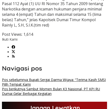
Pasal 112 Ayat (1) UU RI Nomor 35 Tahun 2009 tentang
Narkotika dengan ancaman hukuman penjara minimal
selama 4 (empat) Tahun dan maksimal selama 15 (lima
belas) Tahun,” jelas Kapolsek Dumai Timur Kompol
Rainly L, S.H, S.I.K.(tim red)
Post Views:
1,614
Ikuti Kami
Navigasi pos
Pos sebelumnya
Bupati Sergai Darma Wijaya: “Terima Kasih SMSI
Pilih Tempat Kami
Pos berikutnya
Sambut Momen Bulan K3 Nasional, PT KPI RU
Dumai Gelar Berbagai Kegiatan
Jangan Lewatkan