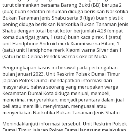
turut diamankan bersama Barang Bukti (BB) berupa 2
(dua) buah sedotan minuman diduga berisikan Narkotika
Bukan Tanaman Jenis Shabu serta 3 (tiga) buah plastik
bening diduga berisikan Narkotika Bukan Tanaman Jenis
Shabu dengan total berat kotor berjumlah 4,23 (empat
koma dua tiga) gram, 1 (satu) buah kaca pirex, 1 (satu)
unit Handphone Android merk Xiaomi warna Hitam, 1
(satu) unit Handphone merk Xiaomi warna Silver dan 1
(satu) helai Celana Pendek warna Cokelat Muda.
Pengungkapan kasus ini berawal pada pertengahan
bulan Januari 2023, Unit Reskrim Polsek Dumai Timur
Jajaran Polres Dumai mendapatkan informasi dari
masyarakat, bahwa seorang yang merupakan warga
Kecamatan Dumai Kota diduga menjual, membeli,
menerima, menyerahkan, menjadi perantara dalam jual
beli atau memiliki, menyimpan, menguasai atau
menyediakan Narkotika Bukan Tanaman Jenis Shabu.
Menindaklanjuti informasi tersebut, Unit Reskrim Polsek
Dumai Timur Jajaran Polres Dumai langsung melakukan