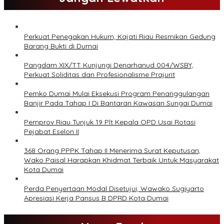
Perkuat Penegakan Hukum, Kajati Riau Resmikan Gedung
Barang Bukti di Dumai
Pangdam XIX/TT Kunjungi Denarhanud 004/WSBY,
Perkuat Soliditas dan Profesionalisme Prajurit
Pemko Dumai Mulai Eksekusi Program Penanggulangan
Banjir Pada Tahap I Di Bantaran Kawasan Sungai Dumai
Pemprov Riau Tunjuk 19 Plt Kepala OPD Usai Rotasi
Pejabat Eselon II
368 Orang PPPK Tahap II Menerima Surat Keputusan,
Wako Paisal Harapkan Khidmat Terbaik Untuk Masyarakat
Kota Dumai
Perda Penyertaan Modal Disetujui, Wawako Sugiyarto
Apresiasi Kerja Pansus B DPRD Kota Dumai