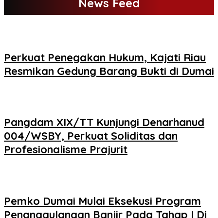
News Feed
Perkuat Penegakan Hukum, Kajati Riau
Resmikan Gedung Barang Bukti di Dumai
Pangdam XIX/TT Kunjungi Denarhanud
004/WSBY, Perkuat Soliditas dan
Profesionalisme Prajurit
Pemko Dumai Mulai Eksekusi Program
Penanggulangan Banjir Pada Tahap I Di