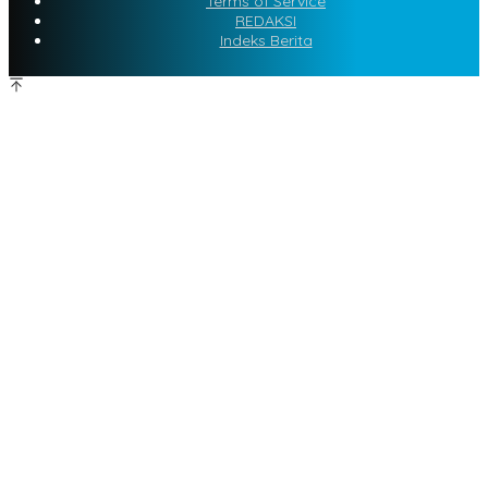
Terms of Service
REDAKSI
Indeks Berita