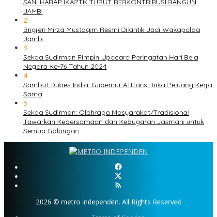
SANI HARAP IKAPTK TURUT BERKONTRIBUSI BANGUN
JAMBI
2
Brigjen Mirza Mustaqim Resmi Dilantik Jadi Wakapolda
Jambi
3
Sekda Sudirman Pimpin Upacara Peringatan Hari Bela
Negara Ke-76 Tahun 2024
4
Sambut Dubes India, Gubernur Al Haris Buka Peluang Kerja
Sama
5
Sekda Sudirman: Olahraga Masyarakat/Tradisional
Tawarkan Kebersamaan dan Kebugaran Jasmani untuk
Semua Golongan
2026 © metro independen. All Rights Reserved