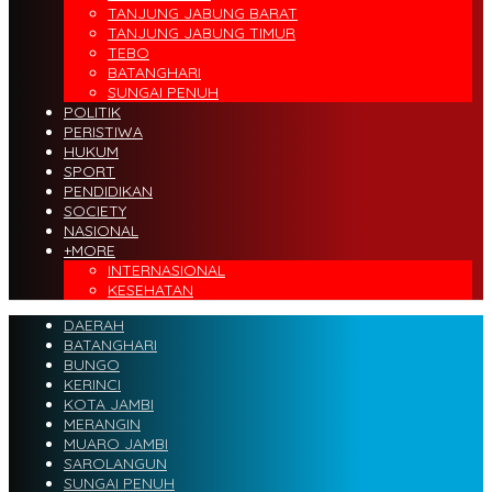
TANJUNG JABUNG BARAT
TANJUNG JABUNG TIMUR
TEBO
BATANGHARI
SUNGAI PENUH
POLITIK
PERISTIWA
HUKUM
SPORT
PENDIDIKAN
SOCIETY
NASIONAL
+MORE
INTERNASIONAL
KESEHATAN
DAERAH
BATANGHARI
BUNGO
KERINCI
KOTA JAMBI
MERANGIN
MUARO JAMBI
SAROLANGUN
SUNGAI PENUH