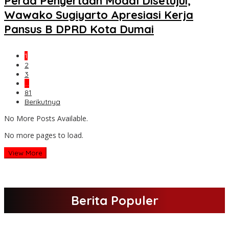
Perda Penyertaan Modal Disetujui,
Wawako Sugiyarto Apresiasi Kerja
Pansus B DPRD Kota Dumai
1
2
3
…
81
Berikutnya
No More Posts Available.
No more pages to load.
View More
Berita Populer