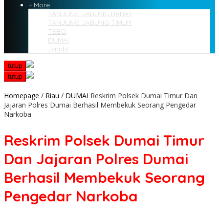
+ More
TANJUNG JABUNG BARAT
TANJUNG JABUNG TIMUR
TEBO
DUMAI
Jambi
tutup
tutup
Homepage
/
Riau
/
DUMAI
Reskrim Polsek Dumai Timur Dan
Jajaran Polres Dumai Berhasil Membekuk Seorang Pengedar
Narkoba
Reskrim Polsek Dumai Timur
Dan Jajaran Polres Dumai
Berhasil Membekuk Seorang
Pengedar Narkoba