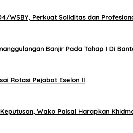
/WSBY, Perkuat Soliditas dan Profesional
nanggulangan Banjir Pada Tahap I Di Ban
ai Rotasi Pejabat Eselon II
t Keputusan, Wako Paisal Harapkan Khidm