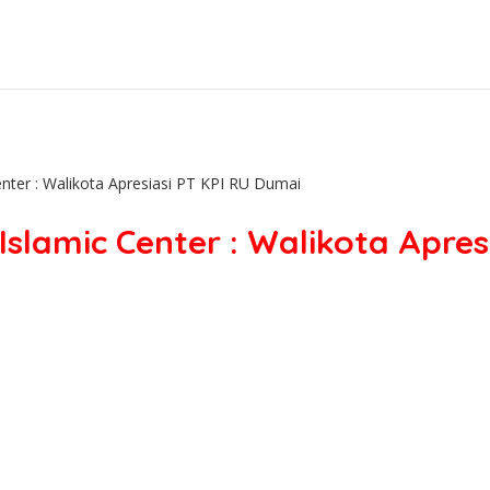
er : Walikota Apresiasi PT KPI RU Dumai
amic Center : Walikota Apresi