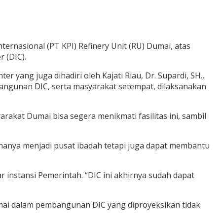
rnasional (PT KPI) Refinery Unit (RU) Dumai, atas
 (DIC).
yang juga dihadiri oleh Kajati Riau, Dr. Supardi, SH.,
ngunan DIC, serta masyarakat setempat, dilaksanakan
rakat Dumai bisa segera menikmati fasilitas ini, sambil
 hanya menjadi pusat ibadah tetapi juga dapat membantu
 instansi Pemerintah. “DIC ini akhirnya sudah dapat
ai dalam pembangunan DIC yang diproyeksikan tidak