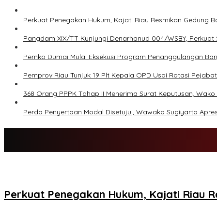
Perkuat Penegakan Hukum, Kajati Riau Resmikan Gedung Ba
Pangdam XIX/TT Kunjungi Denarhanud 004/WSBY, Perkuat Sol
Pemko Dumai Mulai Eksekusi Program Penanggulangan Banj
Pemprov Riau Tunjuk 19 Plt Kepala OPD Usai Rotasi Pejabat 
368 Orang PPPK Tahap II Menerima Surat Keputusan, Wako
Perda Penyertaan Modal Disetujui, Wawako Sugiyarto Apre
Perkuat Penegakan Hukum, Kajati Riau R