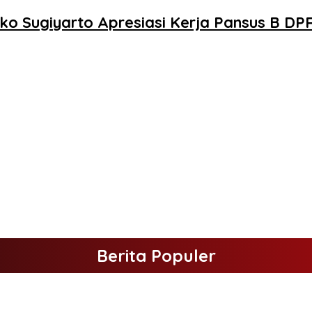
ko Sugiyarto Apresiasi Kerja Pansus B D
Berita Populer
elakukan Kunjungan Kerja ke Merangin