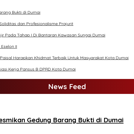
rang Bukti di Dumai
iditas dan Profesionalisme Prajurit
ir Pada Tahap I Di Bantaran Kawasan Sungai Dumai
Eselon II
 Paisal Harapkan Khidmat Terbaik Untuk Masyarakat Kota Dumai
siasi Kerja Pansus B DPRD Kota Dumai
News Feed
esmikan Gedung Barang Bukti di Dumai