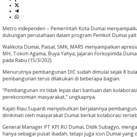
Metro independen – Pemerintah Kota Dumai menyampaikan a
dukungan perusahaan dalam program Pemkot Dumai yaitu 
Walikota Dumai, Paisal, SMK, MARS menyampaikan apresiasi
MH, Tokoh Agama, Buya Yahya, jajaran Forkopimda Dumai
pada Rabu (15/3/202).
Menurutnya pembangunan DIC sudah dimulai sejak 8 bulan la
pembangunan terus dilakukan di beberapa bagian.
“Pembangunan ini tidak lepas dari bantuan dan kolaboras
perekonomian masyarakat,” ungkapnya.
Kajati Riau Supardi menyebutkan berjalannya pembangunan 
dinikmati oleh masyarakat Dumai berkat kolaborasi tersebu
General Manager PT KPI RU Dumai, Didik Subagyo, meng
hanya sebagai pusat ibadah, tetapi juga icon Dumai yang