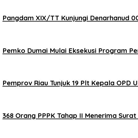
Pangdam XIX/TT Kunjungi Denarhanud 004
Pemko Dumai Mulai Eksekusi Program Pe
Pemprov Riau Tunjuk 19 Plt Kepala OPD Us
368 Orang PPPK Tahap II Menerima Sura