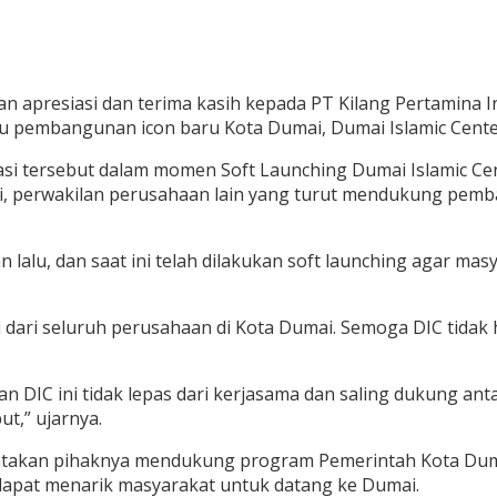
presiasi dan terima kasih kepada PT Kilang Pertamina Inte
pembangunan icon baru Kota Dumai, Dumai Islamic Center
 tersebut dalam momen Soft Launching Dumai Islamic Center 
, perwakilan perusahaan lain yang turut mendukung pemba
lu, dan saat ini telah dilakukan soft launching agar masya
i dari seluruh perusahaan di Kota Dumai. Semoga DIC tidak
DIC ini tidak lepas dari kerjasama dan saling dukung antar
t,” ujarnya.
atakan pihaknya mendukung program Pemerintah Kota Dum
 dapat menarik masyarakat untuk datang ke Dumai.