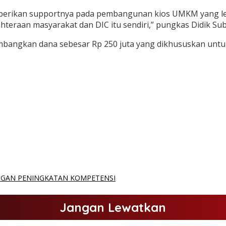
erikan supportnya pada pembangunan kios UMKM yang let
hteraan masyarakat dan DIC itu sendiri,” pungkas Didik Su
angkan dana sebesar Rp 250 juta yang dikhususkan untu
ENGAN PENINGKATAN KOMPETENSI
Jangan Lewatkan