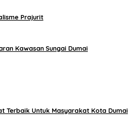
isme Prajurit
taran Kawasan Sungai Dumai
at Terbaik Untuk Masyarakat Kota Dumai