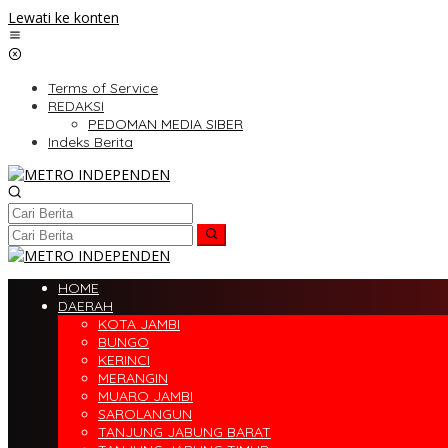
Lewati ke konten
Terms of Service
REDAKSI
PEDOMAN MEDIA SIBER
Indeks Berita
HOME
DAERAH
KOTA JAMBI
BUNGO
KERINCI
MERANGIN
MUARO JAMBI
SAROLANGUN
TANJUNG JABUNG BARAT