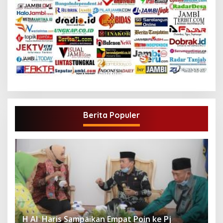
Berita Populer
H Al Haris Sampaikan Empat Poin ke Pj