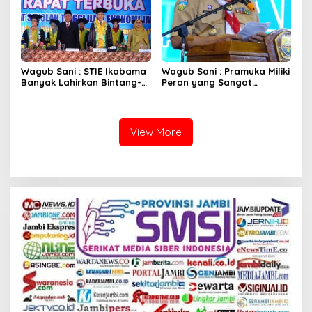
Wagub Sani : STIE Ikabama
Wagub Sani : Pramuka Miliki
Banyak Lahirkan Bintang-
Peran yang Sangat
Bintang Pembangunan
Strategis
View More