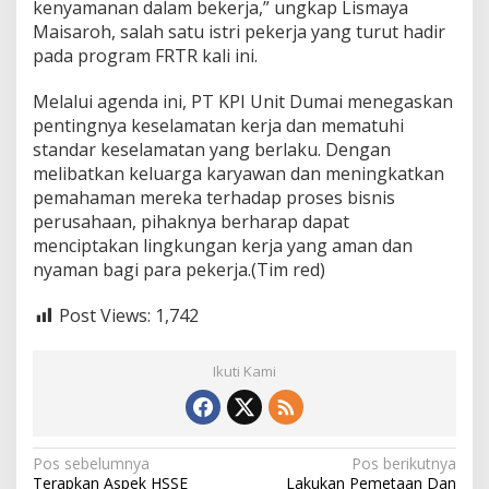
kenyamanan dalam bekerja,” ungkap Lismaya
Maisaroh, salah satu istri pekerja yang turut hadir
pada program FRTR kali ini.
Melalui agenda ini, PT KPI Unit Dumai menegaskan
pentingnya keselamatan kerja dan mematuhi
standar keselamatan yang berlaku. Dengan
melibatkan keluarga karyawan dan meningkatkan
pemahaman mereka terhadap proses bisnis
perusahaan, pihaknya berharap dapat
menciptakan lingkungan kerja yang aman dan
nyaman bagi para pekerja.(Tim red)
Post Views:
1,742
Ikuti Kami
N
Pos sebelumnya
Pos berikutnya
Terapkan Aspek HSSE
Lakukan Pemetaan Dan