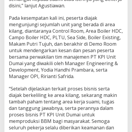
disini,” lanjut Agustiawan.
Pada kesempatan kali ini, peserta diajak
mengunjungi sejumlah unit yang berada di area
kilang, diantaranya Control Room, Area Boiler HDC,
Campo Boiler HDC, PLTU, Sea Side, Boiler Existing,
Makam Putri Tujuh, dan berakhir di Demo Room
untuk mendengarkan kesan dan pesan peserta
bersama perwakilan tim manajemen PT KPI Unit
Dumai yang diwakili oleh Manager Engineering &
Development, Yodia Handhi Prambara, serta
Manager OPI, Ririanti Safrida.
“Setelah dijelaskan terkait proses bisnis serta
diajak berkeliling ke area kilang, sekarang makin
tambah paham tentang area kerja suami, tugas
dan tanggung jawabnya, serta perannya dalam
proses bisnis PT KPI Unit Dumai untuk
memproduksi BBM bagi masyarakat. Semoga
seluruh pekerja selalu diberikan keamanan dan