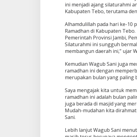
ini menjadi ajang silaturahmi 
Kabupaten Tebo, terutama de
Alhamdulillah pada hari ke-10
Ramadhan di Kabupaten Tebo. T
Pemerintah Provinsi Jambi, Pe
Silaturahmi ini sungguh berm
membangun daerah ini,” ujar W
Kemudian Wagub Sani juga men
ramadhan ini dengan memperban
merupakan bulan yang paling b
Saya mengajak kita untuk memp
ramadhan ini adalah bulan pali
juga berada di masjid yang mer
Mudah-mudahan kita dirahmati, 
Sani.
Lebih lanjut Wagub Sani menut
masih terus berupaya mengopt