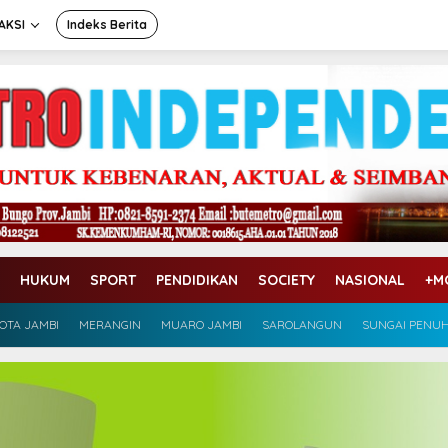
AKSI
Indeks Berita
HUKUM
SPORT
PENDIDIKAN
SOCIETY
NASIONAL
+M
OTA JAMBI
MERANGIN
MUARO JAMBI
SAROLANGUN
SUNGAI PENU