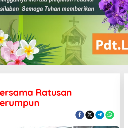
Bersama Ratusan
Serumpun