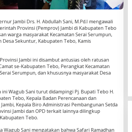
nur Jambi Drs. H. Abdullah Sani, M.Pd.I mengawali
rintah Provinsi (Pemprov) Jambi di Kabupaten Tebo
san warga masyarakat Kecamatan Serai Serumpun,
in Desa Sekuntur, Kabupaten Tebo, Kamis
rovinsi Jambi ini disambut antusias oleh ratusan
r Camat se-Kabupaten Tebo, Perangkat Kecamatan
Serai Serumpun, dan khususnya masyarakat Desa
ini Wagub Sani turut didampingi Pj. Bupati Tebo H.
paten Tebo, Kepala Badan Perencanaan dan
Jambi, Kepala Biro Administrasi Pembangunan Setda
ovinsi Jambi dan OPD terkait lainnya dilingkup
 Kabupaten Tebo.
a Wagub Sani mengatakan bahwa Safari Ramadhan