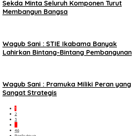
Sekda Minta Seluruh Komponen Turut
Membangun Bangsa
Wagub Sani : STIE Ikabama Banyak
Lahirkan Bintang-Bintang Pembangunan
Wagub Sani : Pramuka Miliki Peran yang
Sangat Strategis
1
2
3
…
46
Berikutnya