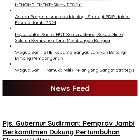
MENGIMPLEMENTASIKAN REDD+”
Antara Pragmatisme dan Ideologi: Strategi PDIP dalam
Pilkada Jambi 2024
Lepas Jalan Santai HUT Kemerdekaan, Sekda Minta
Seluruh Komponen Turut Membangun Bangsa
Wagub Sani : STIE Ikabama Banyak Lahirkan Bintang-
Bintang Pembangunan
Wagub Sani : Pramuka Miliki Peran yang Sangat Strategis
News Feed
Pjs. Gubernur Sudirman: Pemprov Jambi
Berkomitmen Dukung Pertumbuhan