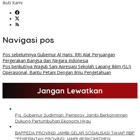
Ikuti Kami
Navigasi pos
Pos sebelumnya
Gubernur Al Haris: RRI Alat Perjuangan
Pergerakan Bangsa dan Negara Indonesia
Pos berikutnya
Wagub Sani Apresiasi Sekolah Lapang Iklim (SLI)
Operasional, Bantu Petani Dengan Ilmu Pengetahuan
Jangan Lewatkan
Pjs. Gubernur Sudirman: Pemprov Jambi Berkomitmen
Dukung Pertumbuhan Ekonomi Hijau
BAPPEDA PROVINSI JAMBI GELAR SOSIALISASI TAHAP RBP
“PEMERINTAH PROVINSI JAMBI BERKOMITMEN