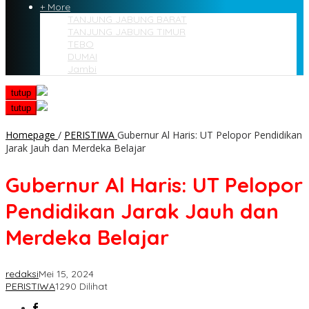
+ More
TANJUNG JABUNG BARAT
TANJUNG JABUNG TIMUR
TEBO
DUMAI
Jambi
tutup
tutup
Homepage
/
PERISTIWA
Gubernur Al Haris: UT Pelopor Pendidikan
Jarak Jauh dan Merdeka Belajar
Gubernur Al Haris: UT Pelopor
Pendidikan Jarak Jauh dan
Merdeka Belajar
redaksi
Mei 15, 2024
PERISTIWA
1290 Dilihat