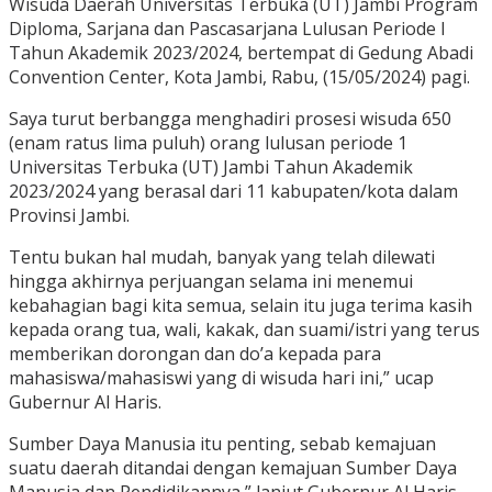
Wisuda Daerah Universitas Terbuka (UT) Jambi Program
Diploma, Sarjana dan Pascasarjana Lulusan Periode I
Tahun Akademik 2023/2024, bertempat di Gedung Abadi
Convention Center, Kota Jambi, Rabu, (15/05/2024) pagi.
Saya turut berbangga menghadiri prosesi wisuda 650
(enam ratus lima puluh) orang lulusan periode 1
Universitas Terbuka (UT) Jambi Tahun Akademik
2023/2024 yang berasal dari 11 kabupaten/kota dalam
Provinsi Jambi.
Tentu bukan hal mudah, banyak yang telah dilewati
hingga akhirnya perjuangan selama ini menemui
kebahagian bagi kita semua, selain itu juga terima kasih
kepada orang tua, wali, kakak, dan suami/istri yang terus
memberikan dorongan dan do’a kepada para
mahasiswa/mahasiswi yang di wisuda hari ini,” ucap
Gubernur Al Haris.
Sumber Daya Manusia itu penting, sebab kemajuan
suatu daerah ditandai dengan kemajuan Sumber Daya