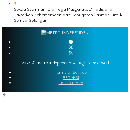
5
Sekda Sudirman: Olahraga Masyarakat/Tradisional
Tawarkan Kebersamaan dan Kebugaran Jasmani untuk
Semua Golongan
2026 © metro independen. All Rights Reserved
Terms of Service
REDAKSI
Indeks Berita