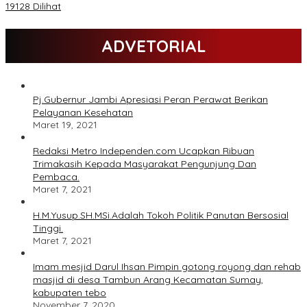
19128 Dilihat
ADVETORIAL
Pj.Gubernur Jambi Apresiasi Peran Perawat Berikan
Pelayanan Kesehatan
Maret 19, 2021
Redaksi Metro Independen.com Ucapkan Ribuan
Trimakasih Kepada Masyarakat Pengunjung Dan
Pembaca.
Maret 7, 2021
H.M.Yusup.SH.MSi.Adalah Tokoh Politik Panutan Bersosial
Tinggi.
Maret 7, 2021
Imam mesjid Darul Ihsan Pimpin gotong royong dan rehab
masjid di desa Tambun Arang Kecamatan Sumay,
kabupaten tebo
November 7, 2020