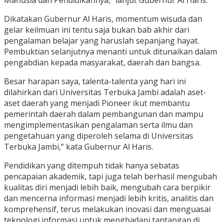
Manusia dan Pendidikannya,” lanjut Gubernur Al Haris.
Dikatakan Gubernur Al Haris, momentum wisuda dan
gelar keilmuan ini tentu saja bukan bab akhir dari
pengalaman belajar yang haruslah sepanjang hayat.
Pembuktian selanjutnya menanti untuk ditunaikan dalam
pengabdian kepada masyarakat, daerah dan bangsa.
Besar harapan saya, talenta-talenta yang hari ini
dilahirkan dari Universitas Terbuka Jambi adalah aset-
aset daerah yang menjadi Pioneer ikut membantu
pemerintah daerah dalam pembangunan dan mampu
mengimplementasikan pengalaman serta ilmu dan
pengetahuan yang diperoleh selama di Universitas
Terbuka Jambi,” kata Gubernur Al Haris.
Pendidikan yang ditempuh tidak hanya sebatas
pencapaian akademik, tapi juga telah berhasil mengubah
kualitas diri menjadi lebih baik, mengubah cara berpikir
dan mencerna informasi menjadi lebih kritis, analitis dan
komprehensif, terus melakukan inovasi dan menguasai
teknologi informasi untuk menghadapi tantangan di