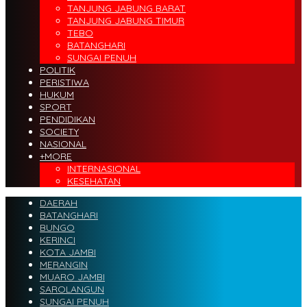
TANJUNG JABUNG BARAT
TANJUNG JABUNG TIMUR
TEBO
BATANGHARI
SUNGAI PENUH
POLITIK
PERISTIWA
HUKUM
SPORT
PENDIDIKAN
SOCIETY
NASIONAL
+MORE
INTERNASIONAL
KESEHATAN
DAERAH
BATANGHARI
BUNGO
KERINCI
KOTA JAMBI
MERANGIN
MUARO JAMBI
SAROLANGUN
SUNGAI PENUH