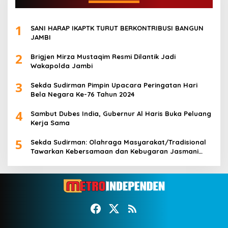
1
SANI HARAP IKAPTK TURUT BERKONTRIBUSI BANGUN
JAMBI
2
Brigjen Mirza Mustaqim Resmi Dilantik Jadi
Wakapolda Jambi
3
Sekda Sudirman Pimpin Upacara Peringatan Hari
Bela Negara Ke-76 Tahun 2024
4
Sambut Dubes India, Gubernur Al Haris Buka Peluang
Kerja Sama
5
Sekda Sudirman: Olahraga Masyarakat/Tradisional
Tawarkan Kebersamaan dan Kebugaran Jasmani
untuk Semua Golongan