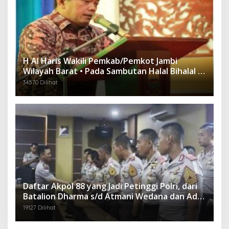
H Al Haris Wakili Pemkab/Pemkot Jambi
Wilayah Barat • Pada Sambutan Halal Bihalal di
Gubernuran
34570 Dilihat
Daftar Akpol 88 yang Jadi Petinggi Polri, dari
Batalion Dharma s/d Atmani Wedana dan Adhi
Pradana
19127 Dilihat