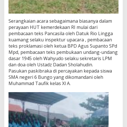
Serangkaian acara sebagaimana biasanya dalam
perayaan HUT kemerdekaan RI mulai dari
pembacaan teks Pancasila oleh Datuk Rio Lingga
kuamang selaku inspektur upacara , pembacaan
teks proklamasi oleh ketua BPD Agus Supanto SPd
Mpd, pembacaan teks pembukaan undang-undang
dasar 1945 oleh Wahyudo selaku sekretaris LPM
dan doa oleh Ustadz Dadan Sholahudin.
Pasukan paskibraka di percayakan kepada siswa
SMA negeri 6 Bungo yang dikomandani oleh
Muhammad Taufik kelas Xl A.