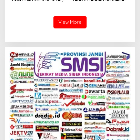
BUPATI BUNGO TANAM
USTADZ ABDUL SOMAD
PERDANA BIBIT SAWIT
View More