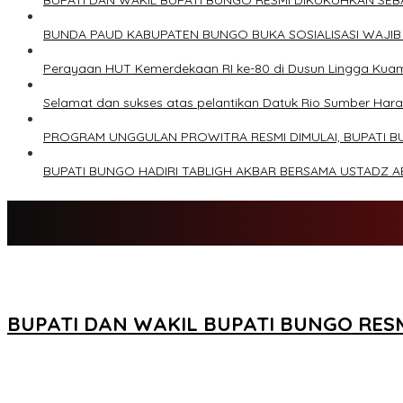
BUPATI DAN WAKIL BUPATI BUNGO RESMI DIKUKUHKAN SE
BUNDA PAUD KABUPATEN BUNGO BUKA SOSIALISASI WAJIB
Perayaan HUT Kemerdekaan RI ke-80 di Dusun Lingga Kua
Selamat dan sukses atas pelantikan Datuk Rio Sumber Har
PROGRAM UNGGULAN PROWITRA RESMI DIMULAI, BUPATI B
BUPATI BUNGO HADIRI TABLIGH AKBAR BERSAMA USTADZ 
BUPATI DAN WAKIL BUPATI BUNGO RE