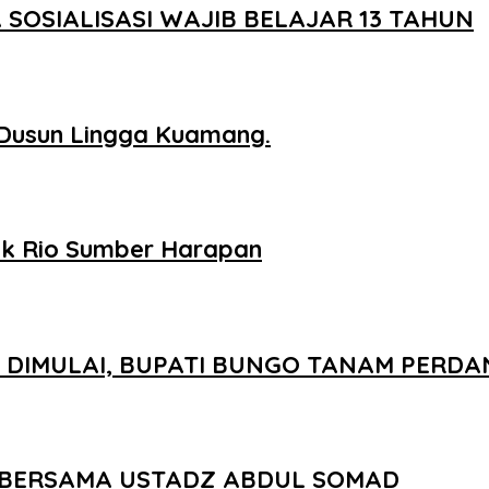
OSIALISASI WAJIB BELAJAR 13 TAHUN
Dusun Lingga Kuamang.
uk Rio Sumber Harapan
IMULAI, BUPATI BUNGO TANAM PERDAN
R BERSAMA USTADZ ABDUL SOMAD