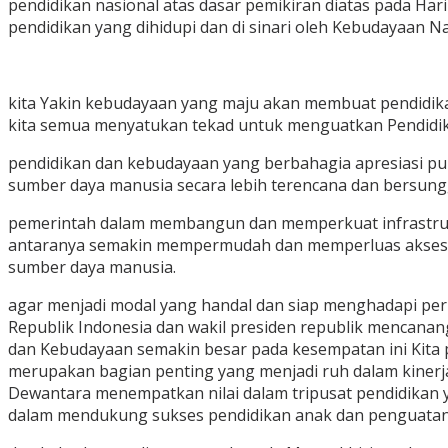
pendidikan nasional atas dasar pemikiran diatas pada Ha
pendidikan yang dihidupi dan di sinari oleh Kebudayaan Na
kita Yakin kebudayaan yang maju akan membuat pendidikan 
kita semua menyatukan tekad untuk menguatkan Pendidika
pendidikan dan kebudayaan yang berbahagia apresiasi p
sumber daya manusia secara lebih terencana dan bersung
pemerintah dalam membangun dan memperkuat infrastruktu
antaranya semakin mempermudah dan memperluas akses sek
sumber daya manusia.
agar menjadi modal yang handal dan siap menghadapi per
Republik Indonesia dan wakil presiden republik mencana
dan Kebudayaan semakin besar pada kesempatan ini Kita p
merupakan bagian penting yang menjadi ruh dalam kine
Dewantara menempatkan nilai dalam tripusat pendidikan y
dalam mendukung sukses pendidikan anak dan penguatan 