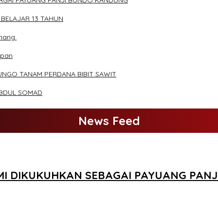
BAGAI PAYUANG PANJI BUNDO KANDUNG
 BELAJAR 13 TAHUN
mang.
apan
UNGO TANAM PERDANA BIBIT SAWIT
ABDUL SOMAD
News Feed
SMI DIKUKUHKAN SEBAGAI PAYUANG PAN