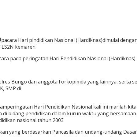
ara Hari pindidikan Nasional (Hardiknas)dimulai denga
 FLS2N kemaren.
ara pada peringatan Hari Pendidikan Nasional (Hardiknas)
olres Bungo dan anggota Forkopimda yang lainnya, serta 
K, SMP di
mperingatan Hari Pendidikan Nasional kali ini marilah k
an di bidang pendidikan dalam kurun waktu yang bersamaan
didikan nasional tahun 2003
idikan yang berdasarkan Pancasila dan undang-undang Das