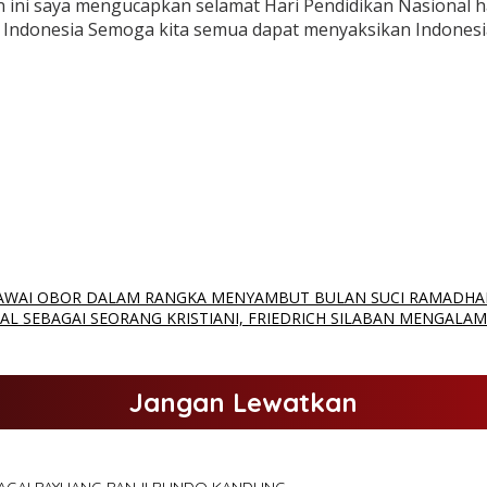
i saya mengucapkan selamat Hari Pendidikan Nasional haru
ndonesia Semoga kita semua dapat menyaksikan Indonesi
WAI OBOR DALAM RANGKA MENYAMBUT BULAN SUCI RAMADHAN 
AL SEBAGAI SEORANG KRISTIANI, FRIEDRICH SILABAN MENGALAM
Jangan Lewatkan