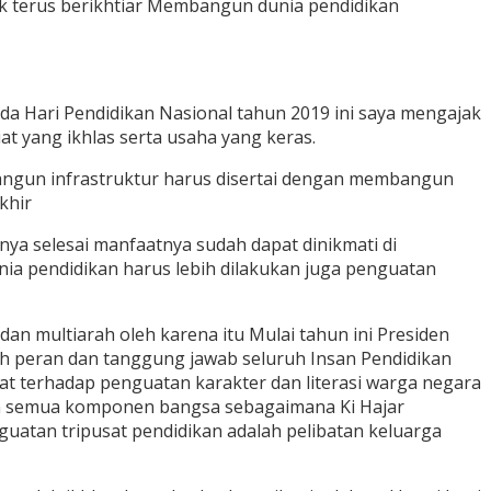
tuk terus berikhtiar Membangun dunia pendidikan
da Hari Pendidikan Nasional tahun 2019 ini saya mengajak
 yang ikhlas serta usaha yang keras.
angun infrastruktur harus disertai dengan membangun
khir
a selesai manfaatnya sudah dapat dinikmati di
ia pendidikan harus lebih dilakukan juga penguatan
n multiarah oleh karena itu Mulai tahun ini Presiden
ah peran dan tanggung jawab seluruh Insan Pendidikan
t terhadap penguatan karakter dan literasi warga negara
an semua komponen bangsa sebagaimana Ki Hajar
uatan tripusat pendidikan adalah pelibatan keluarga