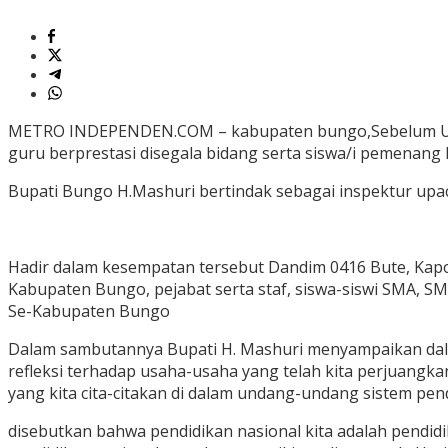
METRO INDEPENDEN.COM – kabupaten bungo,Sebelum Upac
guru berprestasi disegala bidang serta siswa/i pemenang
Bupati Bungo H.Mashuri bertindak sebagai inspektur upac
Hadir dalam kesempatan tersebut Dandim 0416 Bute, Kap
Kabupaten Bungo, pejabat serta staf, siswa-siswi SMA, SM
Se-Kabupaten Bungo
Dalam sambutannya Bupati H. Mashuri menyampaikan dala
refleksi terhadap usaha-usaha yang telah kita perjuangk
yang kita cita-citakan di dalam undang-undang sistem pen
disebutkan bahwa pendidikan nasional kita adalah pend