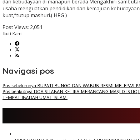
dan kebudayaan di manapun berada Mengakhiri sambutan in
usaha menguatkan pendidikan dan kemajuan kebudayaan I
kuat,”tutup mashuri.( HRG )
Post Views:
2,051
Ikuti Kami
Navigasi pos
Pos sebelumnya
BUPATI BUNGO DAN WABUB RESMI MELEPAS PA
Pos berikutnya
DOA SILABAN KETIKA MERANCANG MASJID ISTIQL
TEMPAT IBADAH UMAT ISLAM.