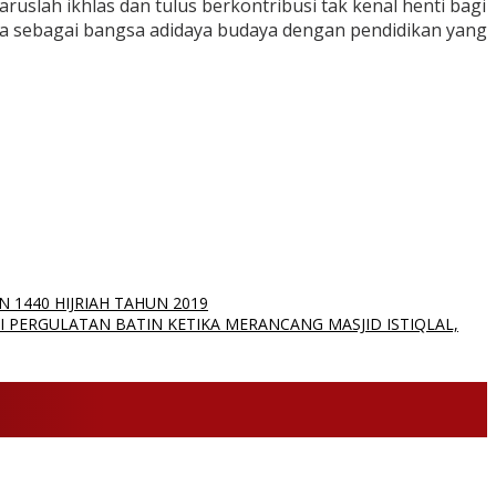
slah ikhlas dan tulus berkontribusi tak kenal henti bagi
a sebagai bangsa adidaya budaya dengan pendidikan yang
1440 HIJRIAH TAHUN 2019
I PERGULATAN BATIN KETIKA MERANCANG MASJID ISTIQLAL,