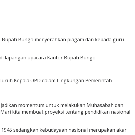
n Bupati Bungo menyerahkan piagam dan kepada guru-
 di lapangan upacara Kantor Bupati Bungo.
seluruh Kepala OPD dalam Lingkungan Pemerintah
ita jadikan momentum untuk melakukan Muhasabah dan
 Mari kita membuat proyeksi tentang pendidikan nasional
ar 1945 sedangkan kebudayaan nasional merupakan akar