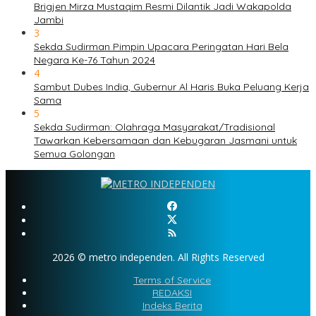
Brigjen Mirza Mustaqim Resmi Dilantik Jadi Wakapolda
Jambi
3
Sekda Sudirman Pimpin Upacara Peringatan Hari Bela
Negara Ke-76 Tahun 2024
4
Sambut Dubes India, Gubernur Al Haris Buka Peluang Kerja
Sama
5
Sekda Sudirman: Olahraga Masyarakat/Tradisional
Tawarkan Kebersamaan dan Kebugaran Jasmani untuk
Semua Golongan
2026 © metro independen. All Rights Reserved
Terms of Service
REDAKSI
Indeks Berita