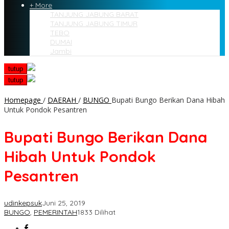
+ More
TANJUNG JABUNG BARAT
TANJUNG JABUNG TIMUR
TEBO
DUMAI
Jambi
tutup
tutup
Homepage
/
DAERAH
/
BUNGO
Bupati Bungo Berikan Dana Hibah
Untuk Pondok Pesantren
Bupati Bungo Berikan Dana
Hibah Untuk Pondok
Pesantren
udinkepsuk
Juni 25, 2019
BUNGO
,
PEMERINTAH
1833 Dilihat