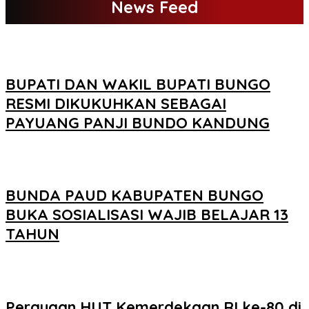
News Feed
BUPATI DAN WAKIL BUPATI BUNGO
RESMI DIKUKUHKAN SEBAGAI
PAYUANG PANJI BUNDO KANDUNG
BUNDA PAUD KABUPATEN BUNGO
BUKA SOSIALISASI WAJIB BELAJAR 13
TAHUN
Perayaan HUT Kemerdekaan RI ke-80 di