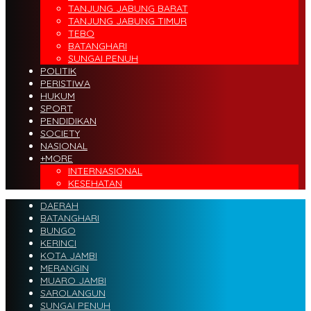
TANJUNG JABUNG BARAT
TANJUNG JABUNG TIMUR
TEBO
BATANGHARI
SUNGAI PENUH
POLITIK
PERISTIWA
HUKUM
SPORT
PENDIDIKAN
SOCIETY
NASIONAL
+MORE
INTERNASIONAL
KESEHATAN
DAERAH
BATANGHARI
BUNGO
KERINCI
KOTA JAMBI
MERANGIN
MUARO JAMBI
SAROLANGUN
SUNGAI PENUH