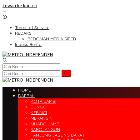
Lewati ke konten
Terms of Service
REDAKSI
PEDOMAN MEDIA SIBER
Indeks Berita
HOME
DAERAH
KOTA JAMBI
BUNGO
KERINCI
MERANGIN
MUARO JAMBI
SAROLANGUN
TANJUNG JABUNG BARAT