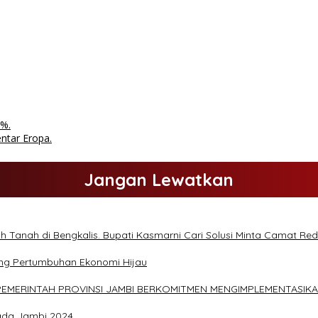
7%.
ntar Eropa.
Jangan Lewatkan
 Tanah di Bengkalis. Bupati Kasmarni Cari Solusi Minta Camat Red
ng Pertumbuhan Ekonomi Hijau
 “PEMERINTAH PROVINSI JAMBI BERKOMITMEN MENGIMPLEMENTASIK
kada Jambi 2024