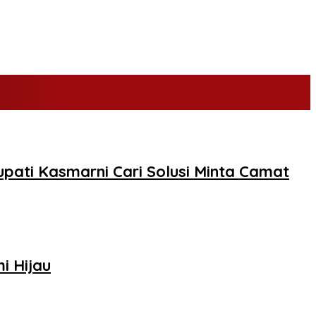
pati Kasmarni Cari Solusi Minta Camat
i Hijau