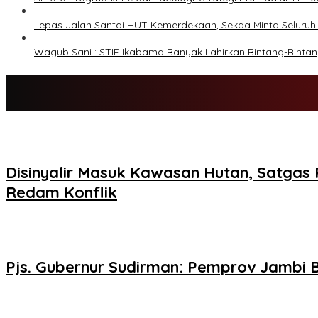
Lepas Jalan Santai HUT Kemerdekaan, Sekda Minta Selur
Wagub Sani : STIE Ikabama Banyak Lahirkan Bintang-Bint
Disinyalir Masuk Kawasan Hutan, Satgas 
Redam Konflik
Pjs. Gubernur Sudirman: Pemprov Jambi