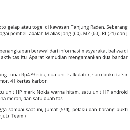
oto gelap atau togel di kawasan Tanjung Raden, Seberang
 pembeli adalah M alias Jang (60), MZ (60), RI (21) dan J
 penangkapan berawal dari informasi masyarakat bahwa di
jadi aktivitas itu. Aparat kemudian mengamankan dua bandar
tunai Rp479 ribu, dua unit kalkulator, satu buku tafsir
or, 41 kertas karbon.
tu unit HP merk Nokia warna hitam, satu unit HP android
na merah, dan satu buah tas.
 sampai saat ini, Jumat (5/4), pelaku dan barang bukti
jut.( Team )