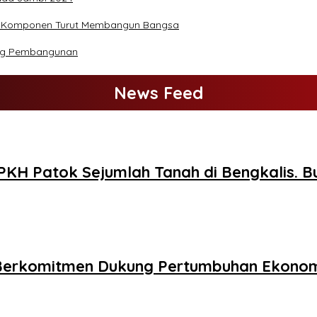
uh Komponen Turut Membangun Bangsa
ang Pembangunan
News Feed
PKH Patok Sejumlah Tanah di Bengkalis. Bu
 Berkomitmen Dukung Pertumbuhan Ekonom