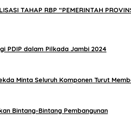
LISASI TAHAP RBP “PEMERINTAH PROVIN
egi PDIP dalam Pilkada Jambi 2024
Sekda Minta Seluruh Komponen Turut Mem
rkan Bintang-Bintang Pembangunan