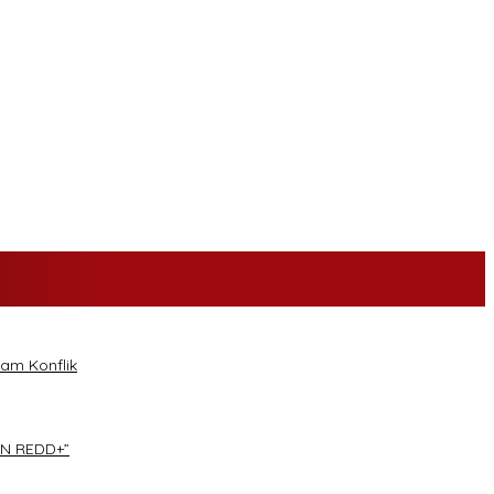
am Konflik
AN REDD+”