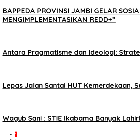
BAPPEDA PROVINSI JAMBI GELAR SOSIA
MENGIMPLEMENTASIKAN REDD+”
Antara Pragmatisme dan Ideologi: Strat
Lepas Jalan Santai HUT Kemerdekaan, 
Wagub Sani : STIE Ikabama Banyak Lahi
1