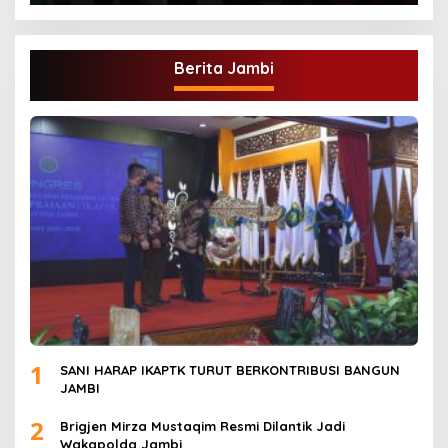
Berita Jambi
1
SANI HARAP IKAPTK TURUT BERKONTRIBUSI BANGUN
JAMBI
2
Brigjen Mirza Mustaqim Resmi Dilantik Jadi
Wakapolda Jambi