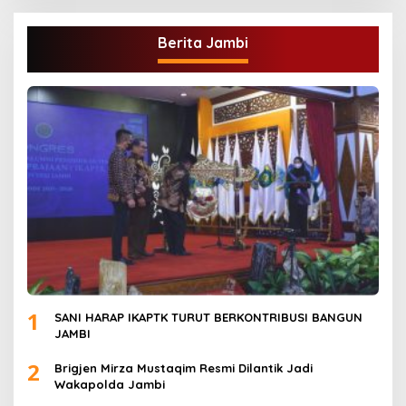
Berita Jambi
1
SANI HARAP IKAPTK TURUT BERKONTRIBUSI BANGUN
JAMBI
2
Brigjen Mirza Mustaqim Resmi Dilantik Jadi
Wakapolda Jambi