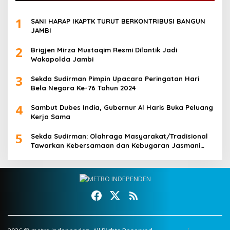
1
SANI HARAP IKAPTK TURUT BERKONTRIBUSI BANGUN
JAMBI
2
Brigjen Mirza Mustaqim Resmi Dilantik Jadi
Wakapolda Jambi
3
Sekda Sudirman Pimpin Upacara Peringatan Hari
Bela Negara Ke-76 Tahun 2024
4
Sambut Dubes India, Gubernur Al Haris Buka Peluang
Kerja Sama
5
Sekda Sudirman: Olahraga Masyarakat/Tradisional
Tawarkan Kebersamaan dan Kebugaran Jasmani
untuk Semua Golongan