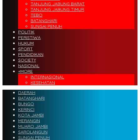
TANJUNG JABUNG BARAT
TANJUNG JABUNG TIMUR
TEBO
BATANGHARI
SUNGAI PENUH
POLITIK
PERISTIWA
HUKUM
SPORT
PENDIDIKAN
SOCIETY
NASIONAL
+MORE
INTERNASIONAL
KESEHATAN
DAERAH
BATANGHARI
BUNGO
KERINCI
KOTA JAMBI
MERANGIN
MUARO JAMBI
SAROLANGUN
SUNGAI PENUH