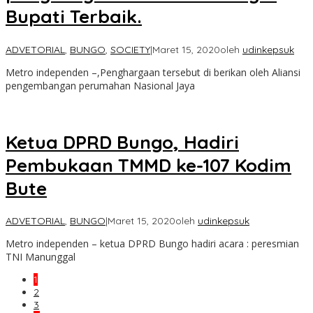
Bupati Terbaik.
ADVETORIAL
,
BUNGO
,
SOCIETY
|
Maret 15, 2020
oleh
udinkepsuk
Metro independen –,Penghargaan tersebut di berikan oleh Aliansi
pengembangan perumahan Nasional Jaya
Ketua DPRD Bungo, Hadiri
Pembukaan TMMD ke-107 Kodim
Bute
ADVETORIAL
,
BUNGO
|
Maret 15, 2020
oleh
udinkepsuk
Metro independen – ketua DPRD Bungo hadiri acara : peresmian
TNI Manunggal
1
2
3