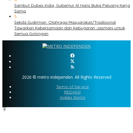
Sambut Dubes India, Gubernur Al Haris Buka Peluang Kerja
Sama
5
Sekda Sudirman: Olahraga Masyarakat/Tradisional
Tawarkan Kebersamaan dan Kebugaran Jasmani untuk
Semua Golongan
2026 © metro independen. All Rights Reserved
Terms of Service
REDAKSI
Indeks Berita