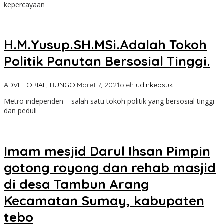
kepercayaan
H.M.Yusup.SH.MSi.Adalah Tokoh
Politik Panutan Bersosial Tinggi.
ADVETORIAL
,
BUNGO
|
Maret 7, 2021
oleh
udinkepsuk
Metro independen – salah satu tokoh politik yang bersosial tinggi
dan peduli
Imam mesjid Darul Ihsan Pimpin
gotong royong dan rehab masjid
di desa Tambun Arang
Kecamatan Sumay, kabupaten
tebo