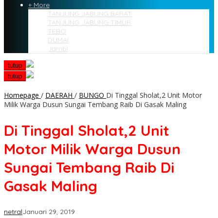
+ More
TANJUNG JABUNG BARAT
TANJUNG JABUNG TIMUR
TEBO
DUMAI
Jambi
tutup
tutup
Homepage
/
DAERAH
/
BUNGO
Di Tinggal Sholat,2 Unit Motor
Milik Warga Dusun Sungai Tembang Raib Di Gasak Maling
Di Tinggal Sholat,2 Unit
Motor Milik Warga Dusun
Sungai Tembang Raib Di
Gasak Maling
netral
Januari 29, 2019