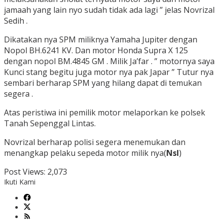
jamaah yang lain nyo sudah tidak ada lagi ” jelas Novrizal
Sedih .
Dikatakan nya SPM miliknya Yamaha Jupiter dengan
Nopol BH.6241 KV. Dan motor Honda Supra X 125
dengan nopol BM.4845 GM . Milik Ja’far . ” motornya saya
Kunci stang begitu juga motor nya pak Japar ” Tutur nya
sembari berharap SPM yang hilang dapat di temukan
segera .
Atas peristiwa ini pemilik motor melaporkan ke polsek
Tanah Sepenggal Lintas.
Novrizal berharap polisi segera menemukan dan
menangkap pelaku sepeda motor milik nya(
Nsl
)
Post Views:
2,073
Ikuti Kami