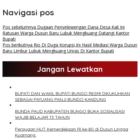
Navigasi pos
Pos sebelumnya
Dugaan Penyelewengan Dana Desa,Kali Ini
Ratusan Warga Dusun Baru Lubuk Mengkuang Datangi Kantor
Bupati
Pos berikutnya
Rio Di Duga Korupsi,Ini Hasil Mediasi Warga Dusun
Baru Limbur Lubuk Mengkuang Unras Di Kantor Bupati
Jangan Lewatkan
BUPATI DAN WAKIL BUPATI BUNGO RESMI DIKUKUHKAN
SEBAGAI PAYUANG PANJI BUNDO KANDUNG
BUNDA PAUD KABUPATEN BUNGO BUKA SOSIALISASI
WAJIB BELAJAR 13 TAHUN
Perayaan HUT Kemerdekaan RI ke-80 di Dusun Lingga
Kuamang.