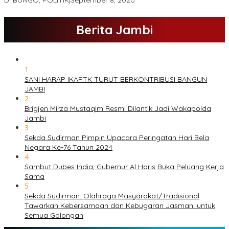
Di BUNGO, POLITIK
|
September 8, 2020
Berita Jambi
1
SANI HARAP IKAPTK TURUT BERKONTRIBUSI BANGUN
JAMBI
2
Brigjen Mirza Mustaqim Resmi Dilantik Jadi Wakapolda
Jambi
3
Sekda Sudirman Pimpin Upacara Peringatan Hari Bela
Negara Ke-76 Tahun 2024
4
Sambut Dubes India, Gubernur Al Haris Buka Peluang Kerja
Sama
5
Sekda Sudirman: Olahraga Masyarakat/Tradisional
Tawarkan Kebersamaan dan Kebugaran Jasmani untuk
Semua Golongan