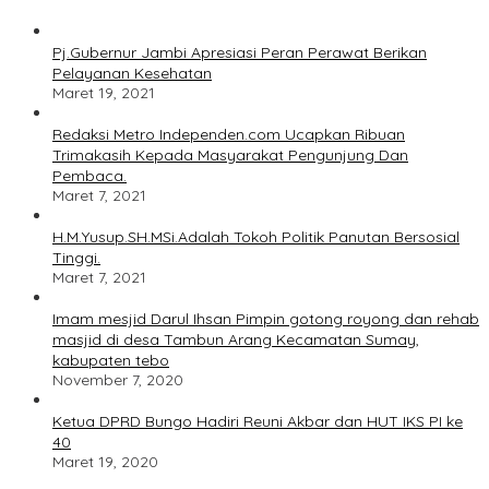
Pj.Gubernur Jambi Apresiasi Peran Perawat Berikan
Pelayanan Kesehatan
Maret 19, 2021
Redaksi Metro Independen.com Ucapkan Ribuan
Trimakasih Kepada Masyarakat Pengunjung Dan
Pembaca.
Maret 7, 2021
H.M.Yusup.SH.MSi.Adalah Tokoh Politik Panutan Bersosial
Tinggi.
Maret 7, 2021
Imam mesjid Darul Ihsan Pimpin gotong royong dan rehab
masjid di desa Tambun Arang Kecamatan Sumay,
kabupaten tebo
November 7, 2020
Ketua DPRD Bungo Hadiri Reuni Akbar dan HUT IKS PI ke
40
Maret 19, 2020