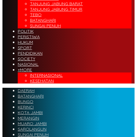
TANJUNG JABUNG BARAT
TANJUNG JABUNG TIMUR
TEBO
BATANGHARI
SUNGAI PENUH
POLITIK
PERISTIWA
HUKUM
SPORT
PENDIDIKAN
SOCIETY
NASIONAL
+MORE
INTERNASIONAL
KESEHATAN
DAERAH
BATANGHARI
BUNGO
KERINCI
KOTA JAMBI
MERANGIN
MUARO JAMBI
SAROLANGUN
SUNGAI PENUH