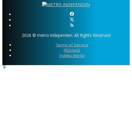
2026 © metro independen. All Rights Reserved
Terms of Service
REDAKSI
Indeks Berita