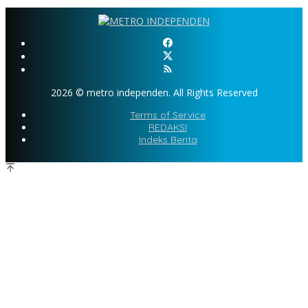
2026 © metro independen. All Rights Reserved
Terms of Service
REDAKSI
Indeks Berita