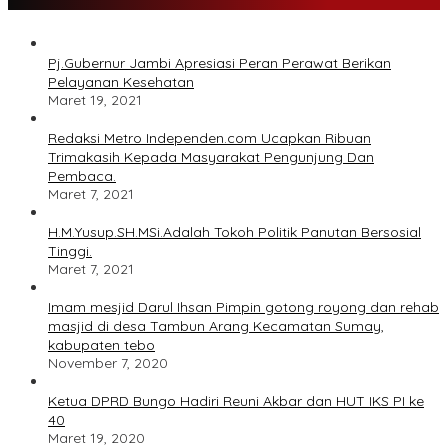
Pj.Gubernur Jambi Apresiasi Peran Perawat Berikan
Pelayanan Kesehatan
Maret 19, 2021
Redaksi Metro Independen.com Ucapkan Ribuan
Trimakasih Kepada Masyarakat Pengunjung Dan
Pembaca.
Maret 7, 2021
H.M.Yusup.SH.MSi.Adalah Tokoh Politik Panutan Bersosial
Tinggi.
Maret 7, 2021
Imam mesjid Darul Ihsan Pimpin gotong royong dan rehab
masjid di desa Tambun Arang Kecamatan Sumay,
kabupaten tebo
November 7, 2020
Ketua DPRD Bungo Hadiri Reuni Akbar dan HUT IKS PI ke
40
Maret 19, 2020