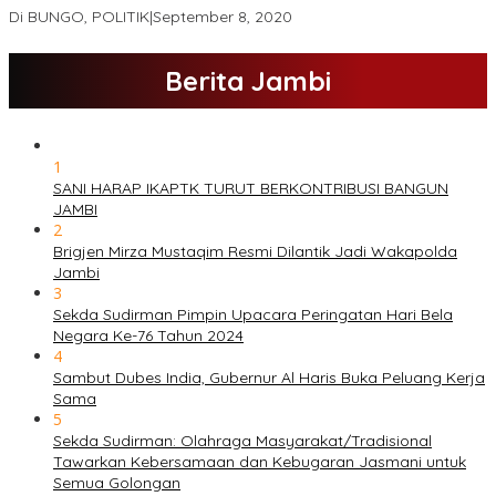
Di BUNGO, POLITIK
|
September 8, 2020
Berita Jambi
1
SANI HARAP IKAPTK TURUT BERKONTRIBUSI BANGUN
JAMBI
2
Brigjen Mirza Mustaqim Resmi Dilantik Jadi Wakapolda
Jambi
3
Sekda Sudirman Pimpin Upacara Peringatan Hari Bela
Negara Ke-76 Tahun 2024
4
Sambut Dubes India, Gubernur Al Haris Buka Peluang Kerja
Sama
5
Sekda Sudirman: Olahraga Masyarakat/Tradisional
Tawarkan Kebersamaan dan Kebugaran Jasmani untuk
Semua Golongan