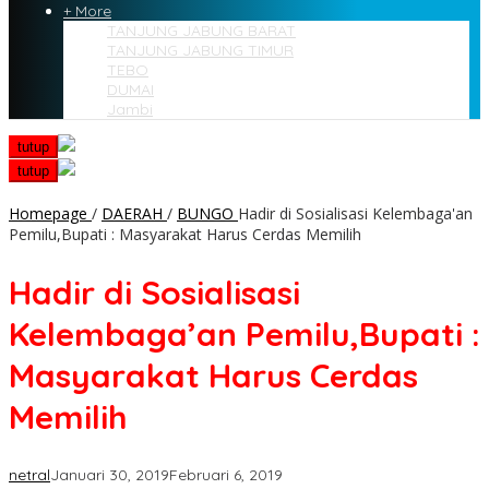
+ More
TANJUNG JABUNG BARAT
TANJUNG JABUNG TIMUR
TEBO
DUMAI
Jambi
tutup
tutup
Homepage
/
DAERAH
/
BUNGO
Hadir di Sosialisasi Kelembaga'an
Pemilu,Bupati : Masyarakat Harus Cerdas Memilih
Hadir di Sosialisasi
Kelembaga’an Pemilu,Bupati :
Masyarakat Harus Cerdas
Memilih
netral
Januari 30, 2019
Februari 6, 2019