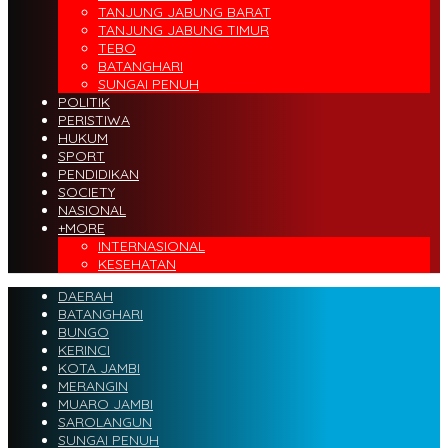
TANJUNG JABUNG BARAT
TANJUNG JABUNG TIMUR
TEBO
BATANGHARI
SUNGAI PENUH
POLITIK
PERISTIWA
HUKUM
SPORT
PENDIDIKAN
SOCIETY
NASIONAL
+MORE
INTERNASIONAL
KESEHATAN
DAERAH
BATANGHARI
BUNGO
KERINCI
KOTA JAMBI
MERANGIN
MUARO JAMBI
SAROLANGUN
SUNGAI PENUH