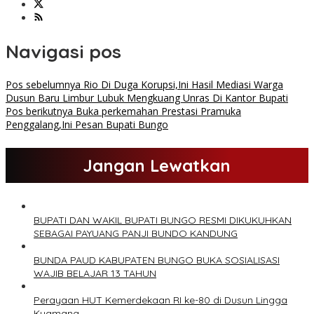
Navigasi pos
Pos sebelumnya
Rio Di Duga Korupsi,Ini Hasil Mediasi Warga
Dusun Baru Limbur Lubuk Mengkuang Unras Di Kantor Bupati
Pos berikutnya
Buka perkemahan Prestasi Pramuka
Penggalang,Ini Pesan Bupati Bungo
Jangan Lewatkan
BUPATI DAN WAKIL BUPATI BUNGO RESMI DIKUKUHKAN
SEBAGAI PAYUANG PANJI BUNDO KANDUNG
BUNDA PAUD KABUPATEN BUNGO BUKA SOSIALISASI
WAJIB BELAJAR 13 TAHUN
Perayaan HUT Kemerdekaan RI ke-80 di Dusun Lingga
Kuamang.