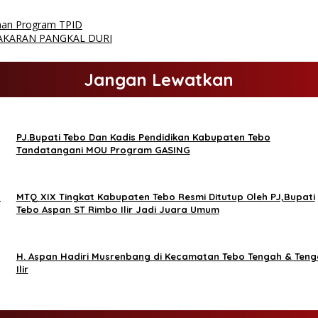
aan Program TPID
AKARAN PANGKAL DURI
Jangan Lewatkan
PJ.Bupati Tebo Dan Kadis Pendidikan Kabupaten Tebo
Tandatangani MOU Program GASING
a
MTQ XIX Tingkat Kabupaten Tebo Resmi Ditutup Oleh PJ,Bupati
Tebo Aspan ST Rimbo Ilir Jadi Juara Umum
H. Aspan Hadiri Musrenbang di Kecamatan Tebo Tengah & Teng
Ilir