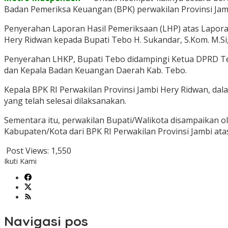
Badan Pemeriksa Keuangan (BPK) perwakilan Provinsi Jam
Penyerahan Laporan Hasil Pemeriksaan (LHP) atas Lapor
Hery Ridwan kepada Bupati Tebo H. Sukandar, S.Kom. M.Si, 
Penyerahan LHKP, Bupati Tebo didampingi Ketua DPRD Te
dan Kepala Badan Keuangan Daerah Kab. Tebo.
Kepala BPK RI Perwakilan Provinsi Jambi Hery Ridwan, da
yang telah selesai dilaksanakan.
Sementara itu, perwakilan Bupati/Walikota disampaikan 
Kabupaten/Kota dari BPK RI Perwakilan Provinsi Jambi a
Post Views:
1,550
Ikuti Kami
Navigasi pos