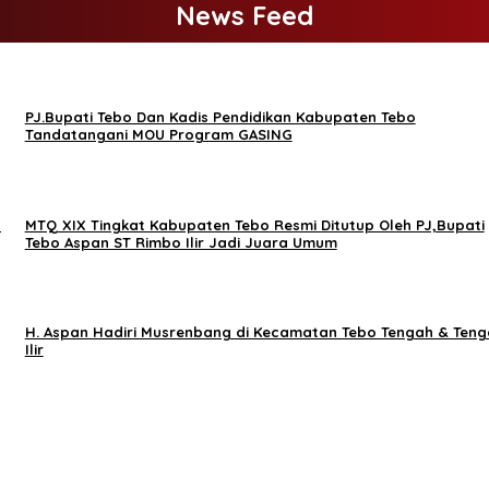
News Feed
PJ.Bupati Tebo Dan Kadis Pendidikan Kabupaten Tebo
Tandatangani MOU Program GASING
a
MTQ XIX Tingkat Kabupaten Tebo Resmi Ditutup Oleh PJ,Bupati
Tebo Aspan ST Rimbo Ilir Jadi Juara Umum
H. Aspan Hadiri Musrenbang di Kecamatan Tebo Tengah & Teng
Ilir