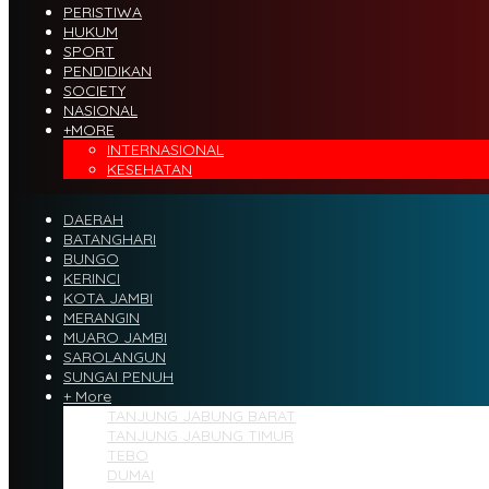
PERISTIWA
HUKUM
SPORT
PENDIDIKAN
SOCIETY
NASIONAL
+MORE
INTERNASIONAL
KESEHATAN
DAERAH
BATANGHARI
BUNGO
KERINCI
KOTA JAMBI
MERANGIN
MUARO JAMBI
SAROLANGUN
SUNGAI PENUH
+ More
TANJUNG JABUNG BARAT
TANJUNG JABUNG TIMUR
TEBO
DUMAI