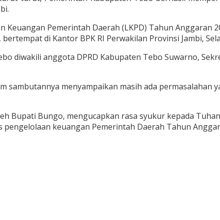
bi.
an Keuangan Pemerintah Daerah (LKPD) Tahun Anggaran 20
bertempat di Kantor BPK RI Perwakilan Provinsi Jambi, Sela
bo diwakili anggota DPRD Kabupaten Tebo Suwarno, Sekret
lam sambutannya menyampaikan masih ada permasalahan yang 
oleh Bupati Bungo, mengucapkan rasa syukur kepada Tuhan
tas pengelolaan keuangan Pemerintah Daerah Tahun Anggara