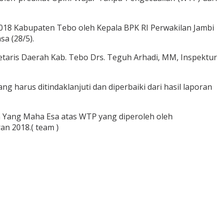
18 Kabupaten Tebo oleh Kepala BPK RI Perwakilan Jambi
sa (28/5).
aris Daerah Kab. Tebo Drs. Teguh Arhadi, MM, Inspektur
harus ditindaklanjuti dan diperbaiki dari hasil laporan
 Yang Maha Esa atas WTP yang diperoleh oleh
n 2018.( team )