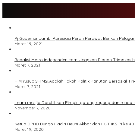
Pj.Gubernur Jambi Apresiasi Peran Perawat Berikan Pelay
Maret 19, 2021
Redaksi Metro Independen.com Ucapkan Ribuan Trimakas
Maret 7, 2021
H.M.Yusup.SH.MSi.Adalah Tokoh Politik Panutan Bersosial Tin
Maret 7, 2021
Imam mesjid Darul Ihsan Pimpin gotong royong dan rehab
November 7, 2020
Ketua DPRD Bungo Hadiri Reuni Akbar dan HUT IKS PI ke 40
Maret 19, 2020