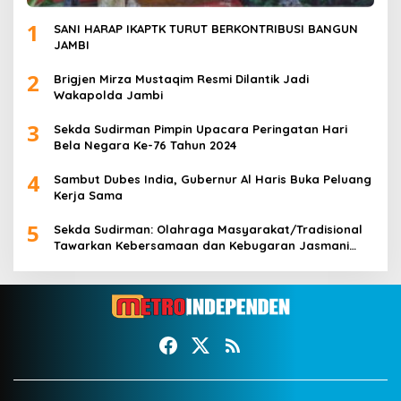
1
SANI HARAP IKAPTK TURUT BERKONTRIBUSI BANGUN
JAMBI
2
Brigjen Mirza Mustaqim Resmi Dilantik Jadi
Wakapolda Jambi
3
Sekda Sudirman Pimpin Upacara Peringatan Hari
Bela Negara Ke-76 Tahun 2024
4
Sambut Dubes India, Gubernur Al Haris Buka Peluang
Kerja Sama
5
Sekda Sudirman: Olahraga Masyarakat/Tradisional
Tawarkan Kebersamaan dan Kebugaran Jasmani
untuk Semua Golongan