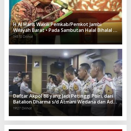
H Al Haris Wakili Pemkab/Pemkot Jambi
Wilayah Barat • Pada Sambutan Halal Bihalal di
Gubernuran
34570 Dilihat
Daftar Akpol 88 yang Jadi Petinggi Polri, dari
Batalion Dharma s/d Atmani Wedana dan Adhi
Pradana
19127 Dilihat