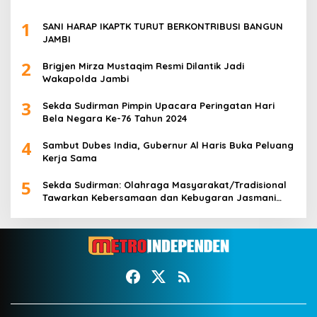
1
SANI HARAP IKAPTK TURUT BERKONTRIBUSI BANGUN
JAMBI
2
Brigjen Mirza Mustaqim Resmi Dilantik Jadi
Wakapolda Jambi
3
Sekda Sudirman Pimpin Upacara Peringatan Hari
Bela Negara Ke-76 Tahun 2024
4
Sambut Dubes India, Gubernur Al Haris Buka Peluang
Kerja Sama
5
Sekda Sudirman: Olahraga Masyarakat/Tradisional
Tawarkan Kebersamaan dan Kebugaran Jasmani
untuk Semua Golongan