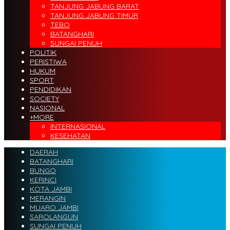
TANJUNG JABUNG BARAT
TANJUNG JABUNG TIMUR
TEBO
BATANGHARI
SUNGAI PENUH
POLITIK
PERISTIWA
HUKUM
SPORT
PENDIDIKAN
SOCIETY
NASIONAL
+MORE
INTERNASIONAL
KESEHATAN
DAERAH
BATANGHARI
BUNGO
KERINCI
KOTA JAMBI
MERANGIN
MUARO JAMBI
SAROLANGUN
SUNGAI PENUH