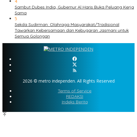
4
Sambut Dubes India, Gubernur Al Haris Buka Peluang Kerja
Sama
5
Sekda Sudirman: Olahraga Masyarakat/Tradisional
Tawarkan Kebersamaan dan Kebugaran Jasmani untuk
Semua Golongan
2026 © metro independen. All Rights Reserved
Terms of Service
REDAKSI
Indeks Berita