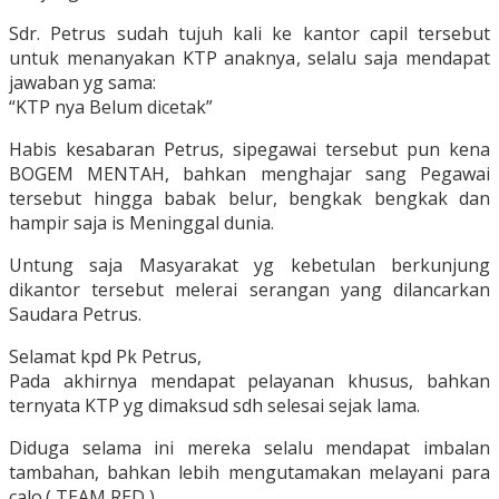
Sdr. Petrus sudah tujuh kali ke kantor capil tersebut
untuk menanyakan KTP anaknya, selalu saja mendapat
jawaban yg sama:
“KTP nya Belum dicetak”
Habis kesabaran Petrus, sipegawai tersebut pun kena
BOGEM MENTAH, bahkan menghajar sang Pegawai
tersebut hingga babak belur, bengkak bengkak dan
hampir saja is Meninggal dunia.
Untung saja Masyarakat yg kebetulan berkunjung
dikantor tersebut melerai serangan yang dilancarkan
Saudara Petrus.
Selamat kpd Pk Petrus,
Pada akhirnya mendapat pelayanan khusus, bahkan
ternyata KTP yg dimaksud sdh selesai sejak lama.
Diduga selama ini mereka selalu mendapat imbalan
tambahan, bahkan lebih mengutamakan melayani para
calo.( TEAM,RED )