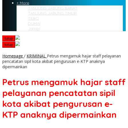
+ More
TANJUNG JABUNG BARAT
TANJUNG JABUNG TIMUR
TEBO
DUMAI
Jambi
tutup
tutup
Homepage
/
KRIMINAL
Petrus mengamuk hajar staff pelayanan
pencatatan sipil kota akibat pengurusan e-KTP anaknya
dipermainkan
Petrus mengamuk hajar staff
pelayanan pencatatan sipil
kota akibat pengurusan e-
KTP anaknya dipermainkan