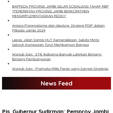
BAPPEDA PROVINSI JAMBI GELAR SOSIALISASI TAHAP RBP
“PEMERINTAH PROVINSI JAMBI BERKOMITMEN
MENGIMPLEMENTASIKAN REDD+”
Antara Pragmatisme dan Ideologi: Strategi PDIP dalam
Pilkada Jambi 2024
Lepas Jalan Santai HUT Kemerdekaan, Sekda Minta
Seluruh Komponen Turut Membangun Bangsa
Wagub Sani : STIE Ikabama Banyak Lahirkan Bintang-
Bintang Pembangunan
Wagub Sani : Pramuka Miliki Peran yang Sangat Strategis
News Feed
Pjs. Gubernur Sudirman: Pemprov Jambi