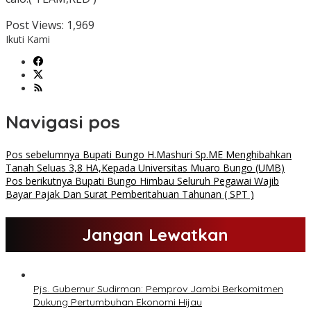
Post Views:
1,969
Ikuti Kami
Navigasi pos
Pos sebelumnya
Bupati Bungo H.Mashuri Sp.ME Menghibahkan
Tanah Seluas 3,8 HA,Kepada Universitas Muaro Bungo (UMB)
Pos berikutnya
Bupati Bungo Himbau Seluruh Pegawai Wajib
Bayar Pajak Dan Surat Pemberitahuan Tahunan ( SPT )
Jangan Lewatkan
Pjs. Gubernur Sudirman: Pemprov Jambi Berkomitmen
Dukung Pertumbuhan Ekonomi Hijau