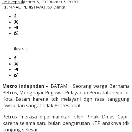
udinkepsuk
Maret 3, 2020
Maret 3, 2020
KRIMINAL
,
PERISTIWA
1969 Dilihat
ilustrasi
Metro indepnden
– BATAM , Seorang warga Bernama
Petrus, Menghajar Pegawai Pelayanan Pencatatan Sipil di
Kota Batam karena tdk melayani dgn rasa tanggung
jawab dan sangat tidak Profesional.
Petrus merasa dipermainkan oleh Pihak Dinas Capil,
karena selama satu bulan pengurusan KTP anaknya tdk
kunjung selesai.