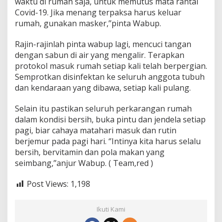
waktu di rumah saja, untuk memutus mata rantai
Covid-19. Jika menang terpaksa harus keluar
rumah, gunakan masker,’’pinta Wabup.
Rajin-rajinlah pinta wabup lagi, mencuci tangan
dengan sabun di air yang mengalir. Terapkan
protokol masuk rumah setiap kali telah berpergian.
Semprotkan disinfektan ke seluruh anggota tubuh
dan kendaraan yang dibawa, setiap kali pulang.
Selain itu pastikan seluruh perkarangan rumah
dalam kondisi bersih, buka pintu dan jendela setiap
pagi, biar cahaya matahari masuk dan rutin
berjemur pada pagi hari. ‘’Intinya kita harus selalu
bersih, bervitamin dan pola makan yang
seimbang,’’anjur Wabup. ( Team,red )
Post Views:
1,198
Ikuti Kami