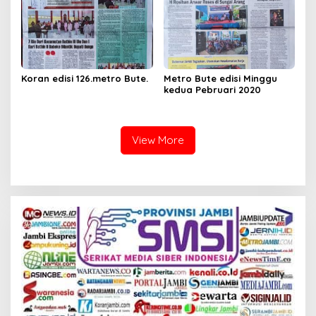
Koran edisi 126.metro Bute.
Metro Bute edisi Minggu
kedua Pebruari 2020
View More