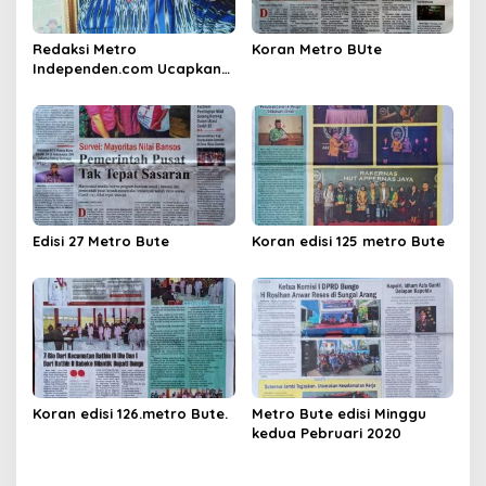
Redaksi Metro
Koran Metro BUte
Independen.com Ucapkan
Ribuan Trimakasih Kepada
Masyarakat Pengunjung
Dan Pembaca.
Edisi 27 Metro Bute
Koran edisi 125 metro Bute
Koran edisi 126.metro Bute.
Metro Bute edisi Minggu
kedua Pebruari 2020