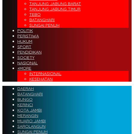
TANJUNG JABUNG BARAT
TANJUNG JABUNG TIMUR
TEBO
BATANGHARI
SUNGAI PENUH
POLITIK
PERISTIWA
HUKUM
SPORT
PENDIDIKAN
SOCIETY
NASIONAL
+MORE
INTERNASIONAL
KESEHATAN
DAERAH
BATANGHARI
BUNGO
KERINCI
KOTA JAMBI
MERANGIN
MUARO JAMBI
SAROLANGUN
SUNGAI PENUH