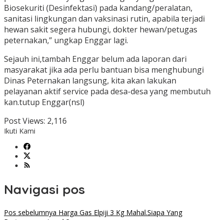
Biosekuriti (Desinfektasi) pada kandang/peralatan,
sanitasi lingkungan dan vaksinasi rutin, apabila terjadi
hewan sakit segera hubungi, dokter hewan/petugas
peternakan,” ungkap Enggar lagi.
Sejauh ini,tambah Enggar belum ada laporan dari
masyarakat jika ada perlu bantuan bisa menghubungi
Dinas Peternakan langsung, kita akan lakukan
pelayanan aktif service pada desa-desa yang membutuh
kan.tutup Enggar(nsl)
Post Views:
2,116
Ikuti Kami
Navigasi pos
Pos sebelumnya
Harga Gas Elpiji 3 Kg Mahal.Siapa Yang