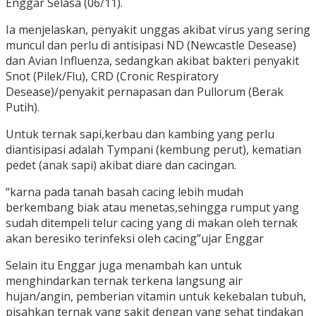
Enggar Selasa (06/11).
Ia menjelaskan, penyakit unggas akibat virus yang sering
muncul dan perlu di antisipasi ND (Newcastle Desease)
dan Avian Influenza, sedangkan akibat bakteri penyakit
Snot (Pilek/Flu), CRD (Cronic Respiratory
Desease)/penyakit pernapasan dan Pullorum (Berak
Putih).
Untuk ternak sapi,kerbau dan kambing yang perlu
diantisipasi adalah Tympani (kembung perut), kematian
pedet (anak sapi) akibat diare dan cacingan.
“karna pada tanah basah cacing lebih mudah
berkembang biak atau menetas,sehingga rumput yang
sudah ditempeli telur cacing yang di makan oleh ternak
akan beresiko terinfeksi oleh cacing”ujar Enggar
Selain itu Enggar juga menambah kan untuk
menghindarkan ternak terkena langsung air
hujan/angin, pemberian vitamin untuk kekebalan tubuh,
pisahkan ternak yang sakit dengan yang sehat tindakan