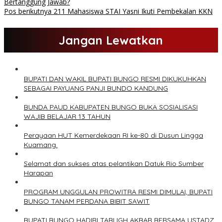
Bertanggung Jawab?
Pos berikutnya
211 Mahasiswa STAI Yasni Ikuti Pembekalan KKN
Jangan Lewatkan
BUPATI DAN WAKIL BUPATI BUNGO RESMI DIKUKUHKAN
SEBAGAI PAYUANG PANJI BUNDO KANDUNG
BUNDA PAUD KABUPATEN BUNGO BUKA SOSIALISASI
WAJIB BELAJAR 13 TAHUN
Perayaan HUT Kemerdekaan RI ke-80 di Dusun Lingga
Kuamang.
Selamat dan sukses atas pelantikan Datuk Rio Sumber
Harapan
PROGRAM UNGGULAN PROWITRA RESMI DIMULAI, BUPATI
BUNGO TANAM PERDANA BIBIT SAWIT
BUPATI BUNGO HADIRI TABLIGH AKBAR BERSAMA USTADZ