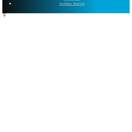
Indeks Berita