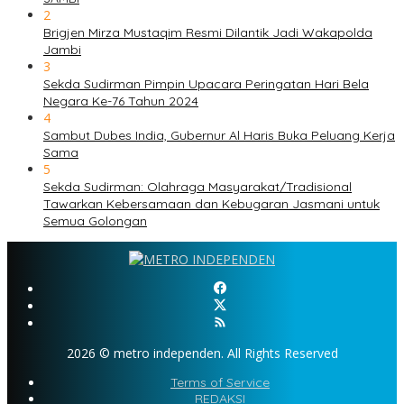
2
Brigjen Mirza Mustaqim Resmi Dilantik Jadi Wakapolda
Jambi
3
Sekda Sudirman Pimpin Upacara Peringatan Hari Bela
Negara Ke-76 Tahun 2024
4
Sambut Dubes India, Gubernur Al Haris Buka Peluang Kerja
Sama
5
Sekda Sudirman: Olahraga Masyarakat/Tradisional
Tawarkan Kebersamaan dan Kebugaran Jasmani untuk
Semua Golongan
2026 © metro independen. All Rights Reserved
Terms of Service
REDAKSI