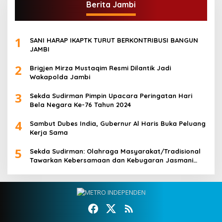
Berita Jambi
1
SANI HARAP IKAPTK TURUT BERKONTRIBUSI BANGUN
JAMBI
2
Brigjen Mirza Mustaqim Resmi Dilantik Jadi
Wakapolda Jambi
3
Sekda Sudirman Pimpin Upacara Peringatan Hari
Bela Negara Ke-76 Tahun 2024
4
Sambut Dubes India, Gubernur Al Haris Buka Peluang
Kerja Sama
5
Sekda Sudirman: Olahraga Masyarakat/Tradisional
Tawarkan Kebersamaan dan Kebugaran Jasmani
untuk Semua Golongan