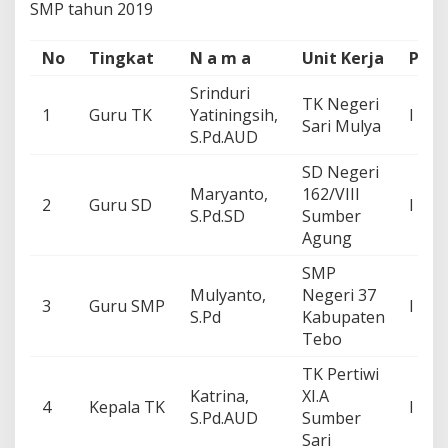
SMP tahun 2019
No
Tingkat
N a m a
Unit Kerja
Peri
Srinduri
TK Negeri
1
Guru TK
Yatiningsih,
I
Sari Mulya
S.Pd.AUD
SD Negeri
Maryanto,
162/VIII
2
Guru SD
I
S.Pd.SD
Sumber
Agung
SMP
Mulyanto,
Negeri 37
3
Guru SMP
I
S.Pd
Kabupaten
Tebo
TK Pertiwi
Katrina,
XI.A
4
Kepala TK
I
S.Pd.AUD
Sumber
Sari