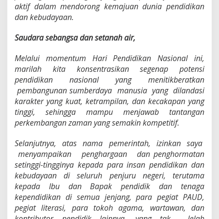
aktif dalam mendorong kemajuan dunia pendidikan
dan kebudayaan.
Saudara sebangsa dan setanah air,
M
elalui momentum Hari Pendidikan Nasional ini,
marilah kita konsentrasikan segenap potensi
pendidikan nasional yang menitikberatkan
pembangunan sumberdaya manusia yang dilandasi
karakter yang kuat, ketrampilan, dan kecakapan yang
tinggi, sehingga mampu menjawab tantangan
perkembangan zaman yang semakin kompetitif.
S
elanjutnya, atas nama pemerintah, izinkan saya
menyampaikan penghargaan dan penghormatan
setinggi-tingginya kepada para insan pendidikan dan
kebudayaan di seluruh penjuru negeri, terutama
kepada Ibu dan Bapak pendidik dan tenaga
kependidikan di semua jenjang, para pegiat PAUD,
pegiat literasi, para tokoh agama, wartawan, dan
kontributor pendidik lainnya, yang tak lelah