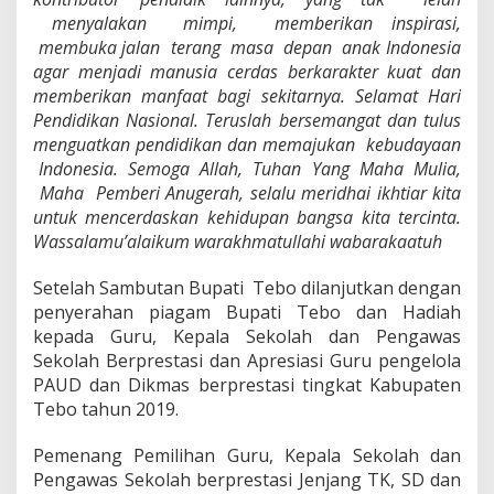
menyalakan mimpi, memberikan inspirasi,
membuka jalan terang masa depan anak Indonesia
agar menjadi manusia cerdas berkarakter kuat dan
memberikan manfaat bagi sekitarnya. Selamat Hari
Pendidikan Nasional. Teruslah bersemangat dan tulus
menguatkan pendidikan dan memajukan kebudayaan
Indonesia. Semoga Allah, Tuhan Yang Maha Mulia,
Maha Pemberi Anugerah, selalu meridhai ikhtiar kita
untuk mencerdaskan kehidupan bangsa kita tercinta.
Wassalamu’alaikum warakhmatullahi wabarakaatuh
Setelah Sambutan Bupati Tebo dilanjutkan dengan
penyerahan piagam Bupati Tebo dan Hadiah
kepada Guru, Kepala Sekolah dan Pengawas
Sekolah Berprestasi dan Apresiasi Guru pengelola
PAUD dan Dikmas berprestasi tingkat Kabupaten
Tebo tahun 2019.
Pemenang Pemilihan Guru, Kepala Sekolah dan
Pengawas Sekolah berprestasi Jenjang TK, SD dan