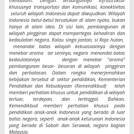
mendalam. Dengan terbangunnya infrastruktur
khususnya transportasi dan komunikasi, konektivitas
seluruh wilayah Indonesia dapat diwujudkan. Wilayah
Indonesia betul-betul tersatukan di alam nyata, bukan
hanya di alam idea. Di sisi lain, pembangunan di
wilayah pinggiran dapat mempertegas kehadiran dan
kedaulatan negara. Kalau singa jantan, si Raja hutan,
menandai batas wilayah kekuasaannya dengan
menebar aroma air seninya, negara menandai batas
kedaulatannya dengan menebar “aroma”
pembangunan besar- besaran di wilayah pinggiran
dan perbatasan. Dalam rangka menerjemahkan
kebijakan tersebut di sektor pendidikan, Kementerian
Pendidikan dan Kebudayaan (Kemendikbud) telah
memberi perhatian khusus untuk pendidikan di wilayah
terluar, terdepan, dan tertinggal. Bahkan,
Kemendikbud memberi perhatian khusus pada
pendidikan anak-anak Indonesia yang berada di luar
batas negara, seperti anak-anak keturunan Indonesia
yang berada di Sabah dan Serawak, negara bagian
Malaysia.