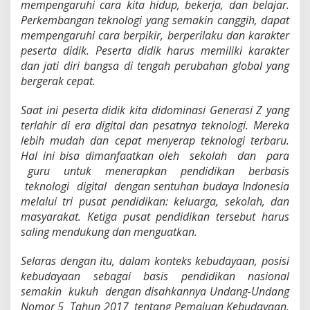
mempengaruhi cara kita hidup, bekerja, dan belajar.
Perkembangan teknologi yang semakin canggih, dapat
mempengaruhi cara berpikir, berperilaku dan karakter
peserta didik. Peserta didik harus memiliki karakter
dan jati diri bangsa di tengah perubahan global yang
bergerak cepat.
S
aat ini peserta didik kita didominasi Generasi Z yang
terlahir di era digital dan pesatnya teknologi. Mereka
lebih mudah dan cepat menyerap teknologi terbaru.
Hal ini bisa dimanfaatkan oleh sekolah dan para
guru untuk menerapkan pendidikan berbasis
teknologi digital dengan sentuhan budaya Indonesia
melalui tri pusat pendidikan: keluarga, sekolah, dan
masyarakat. Ketiga pusat pendidikan tersebut harus
saling mendukung dan menguatkan.
S
elaras dengan itu, dalam konteks kebudayaan, posisi
kebudayaan sebagai basis pendidikan nasional
semakin kukuh dengan disahkannya Undang-Undang
Nomor 5 Tahun 2017 tentang Pemajuan Kebudayaan,