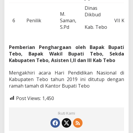
Dinas
M.
Dikbud
6
Penilik
Saman,
VII Koto
S.Pd
Kab. Tebo
Pemberian Penghargaan oleh Bapak Bupati
Tebo, Bapak Wakil Bupati Tebo, Sekda
Kabupaten Tebo, Asisten I,II dan III Kab Tebo
Mengakhiri acara Hari Pendidikan Nasional di
Kabupaten Tebo tahun 2019 ini ditutup dengan
ramah tamah di Kantor Bupati Tebo
Post Views:
1,450
Ikuti Kami