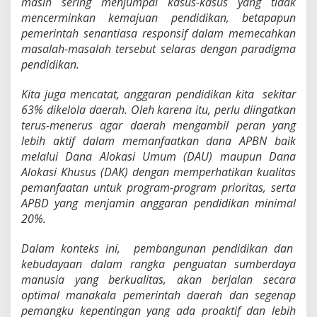
masih sering menjumpai kasus-kasus yang tidak
mencerminkan kemajuan pendidikan, betapapun
pemerintah senantiasa responsif dalam memecahkan
masalah-masalah tersebut selaras dengan paradigma
pendidikan.
Kita juga mencatat, anggaran pendidikan kita sekitar
63% dikelola daerah. Oleh karena itu, perlu diingatkan
terus-menerus agar daerah mengambil peran yang
lebih aktif dalam memanfaatkan dana APBN baik
melalui Dana Alokasi Umum (DAU) maupun Dana
Alokasi Khusus (DAK) dengan memperhatikan kualitas
pemanfaatan untuk program-program prioritas, serta
APBD yang menjamin anggaran pendidikan minimal
20%.
D
alam konteks ini, pembangunan pendidikan dan
kebudayaan dalam rangka penguatan sumberdaya
manusia yang berkualitas, akan berjalan secara
optimal manakala pemerintah daerah dan segenap
pemangku kepentingan yang ada proaktif dan lebih