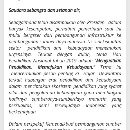
Saudara sebangsa dan setanah air,
S
ebagaimana telah disampaikan oleh Presiden dalam
banyak kesempatan, perhatian pemerintah saat ini
mulai bergeser dari pembangunan infrastruktur ke
pembangunan sumber daya manusia. Di sini kekuatan
sektor pendidikan dan kebudayaan menemukan
urgensinya. Terkait dengan itulah, tema Hari
Pendidikan Nasional tahun 2019 adalah
“Menguatkan
Pendidikan, Memajukan Kebudayaan.”
Tema ini
mencerminkan pesan penting Ki Hajar Dewantara
terkait hubungan erat pendidikan dan kebudayaan
dalam menciptakan ekosistem pendidikan yang syarat
nilai dan pengalaman kebudayaan guna membingkai
hadirnya sumberdaya-sumberdaya manusia yang
berkualitas, demi terwujudnya Indonesia yang
berkemajuan.
D
alam perspektif Kemendikbud pembangunan sumber