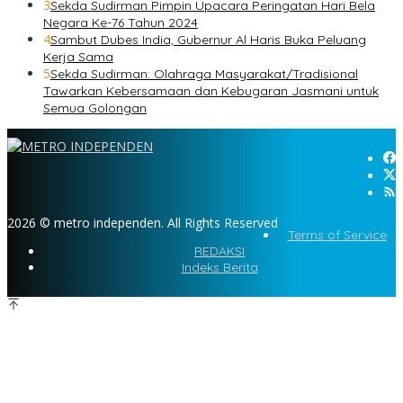
3
Sekda Sudirman Pimpin Upacara Peringatan Hari Bela
Negara Ke-76 Tahun 2024
4
Sambut Dubes India, Gubernur Al Haris Buka Peluang
Kerja Sama
5
Sekda Sudirman: Olahraga Masyarakat/Tradisional
Tawarkan Kebersamaan dan Kebugaran Jasmani untuk
Semua Golongan
2026 © metro independen. All Rights Reserved
Terms of Service
REDAKSI
Indeks Berita