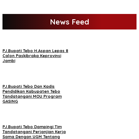
News Feed
PJ.Bupati Tebo H.Aspan Lepas 8
Calon Paskibraka Keprovinsi
Jambi
PJ.Bupati Tebo Dan Kadis
Pendidikan Kabupaten Tebo
Tandatangani MOU Program
GASING
PJ.Bupati Tebo Dampingi Tim
Tandatangani Perjanjian Kerja
Sama Dengan UGM Tentang