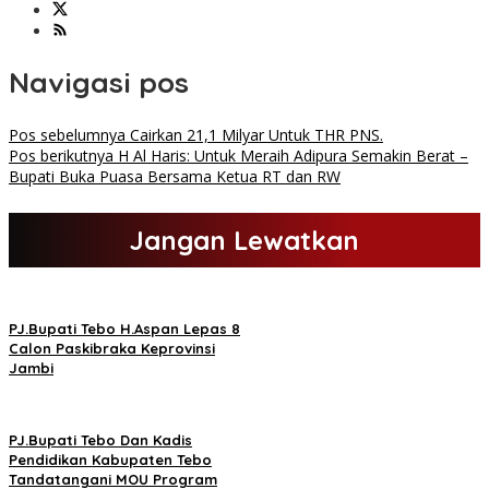
Navigasi pos
Pos sebelumnya
Cairkan 21,1 Milyar Untuk THR PNS.
Pos berikutnya
H Al Haris: Untuk Meraih Adipura Semakin Berat –
Bupati Buka Puasa Bersama Ketua RT dan RW
Jangan Lewatkan
PJ.Bupati Tebo H.Aspan Lepas 8
Calon Paskibraka Keprovinsi
Jambi
PJ.Bupati Tebo Dan Kadis
Pendidikan Kabupaten Tebo
Tandatangani MOU Program