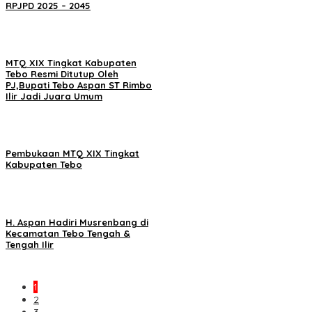
RPJPD 2025 – 2045
MTQ XIX Tingkat Kabupaten
Tebo Resmi Ditutup Oleh
PJ,Bupati Tebo Aspan ST Rimbo
Ilir Jadi Juara Umum
Pembukaan MTQ XIX Tingkat
Kabupaten Tebo
H. Aspan Hadiri Musrenbang di
Kecamatan Tebo Tengah &
Tengah Ilir
1
2
3