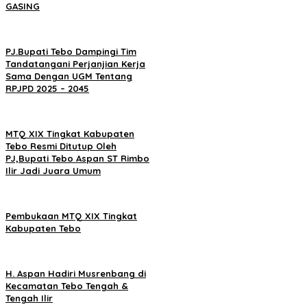
GASING
PJ.Bupati Tebo Dampingi Tim
Tandatangani Perjanjian Kerja
Sama Dengan UGM Tentang
RPJPD 2025 – 2045
MTQ XIX Tingkat Kabupaten
Tebo Resmi Ditutup Oleh
PJ,Bupati Tebo Aspan ST Rimbo
Ilir Jadi Juara Umum
Pembukaan MTQ XIX Tingkat
Kabupaten Tebo
H. Aspan Hadiri Musrenbang di
Kecamatan Tebo Tengah &
Tengah Ilir