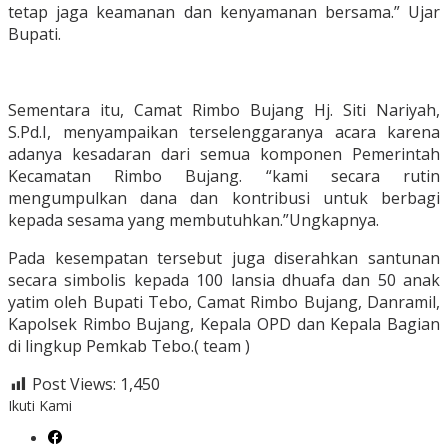
tetap jaga keamanan dan kenyamanan bersama.” Ujar
Bupati.
Sementara itu, Camat Rimbo Bujang Hj. Siti Nariyah,
S.Pd.I, menyampaikan terselenggaranya acara karena
adanya kesadaran dari semua komponen Pemerintah
Kecamatan Rimbo Bujang. “kami secara rutin
mengumpulkan dana dan kontribusi untuk berbagi
kepada sesama yang membutuhkan.”Ungkapnya.
Pada kesempatan tersebut juga diserahkan santunan
secara simbolis kepada 100 lansia dhuafa dan 50 anak
yatim oleh Bupati Tebo, Camat Rimbo Bujang, Danramil,
Kapolsek Rimbo Bujang, Kepala OPD dan Kepala Bagian
di lingkup Pemkab Tebo.( team )
Post Views:
1,450
Ikuti Kami