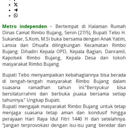
Metro independen
– Bertempat di Halaman Rumah
Dinas Camat Rimbo Bujang, Senin (27/5), Bupati Tebo H.
Sukandar, S,Kom, M.Si buka bersama dengan Anak Yatim,
Lansia dan Dhuafa dilingkungan Kecamatan Rimbo
Bujang. Dihadiri Kepala OPD, Kepala Bagian, Danramil,
Kapolsek Rimbo Bujang, Kepala Desa dan tokoh
masyarakat Rimbo Bujang.
Bupati Tebo menyampaikan kebahagiannya bisa berada
di tengah-tengah masyarakat Rimbo Bujang dalam
suasana ramadhan tahun ini.”Bersyukur bisa
bersilaturrahmi dan berbuka puasa bersama setiap
tahunnya.” Ungkap Bupati.
Bupati mengajak masyarakat Rimbo Bujang untuk tetap
menjaga suasana tetap aman dan kondusif hingga
perayaan Hari Raya Idul Fitri 1440 H dan setelahnya.
“Jangan terprovokasi dengan isu-isu yang beredar dan