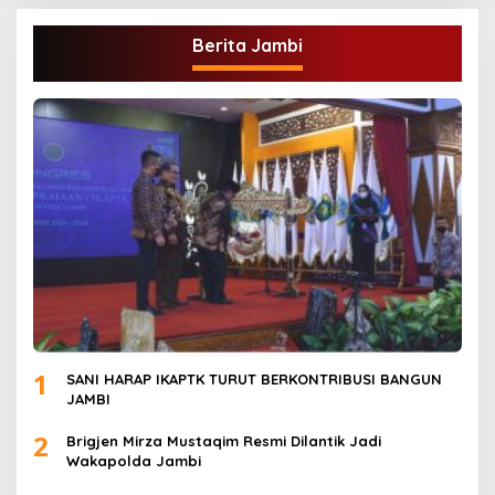
Berita Jambi
1
SANI HARAP IKAPTK TURUT BERKONTRIBUSI BANGUN
JAMBI
2
Brigjen Mirza Mustaqim Resmi Dilantik Jadi
Wakapolda Jambi