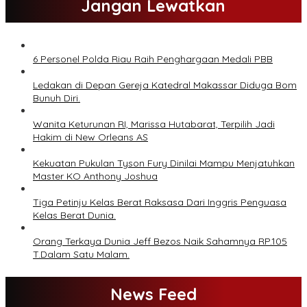
Jangan Lewatkan
6 Personel Polda Riau Raih Penghargaan Medali PBB
Ledakan di Depan Gereja Katedral Makassar Diduga Bom
Bunuh Diri.
Wanita Keturunan RI, Marissa Hutabarat, Terpilih Jadi
Hakim di New Orleans AS
Kekuatan Pukulan Tyson Fury Dinilai Mampu Menjatuhkan
Master KO Anthony Joshua
Tiga Petinju Kelas Berat Raksasa Dari Inggris Penguasa
Kelas Berat Dunia.
Orang Terkaya Dunia Jeff Bezos Naik Sahamnya RP.105
T.Dalam Satu Malam.
News Feed