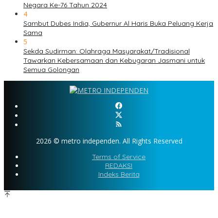
Negara Ke-76 Tahun 2024
4
Sambut Dubes India, Gubernur Al Haris Buka Peluang Kerja
Sama
5
Sekda Sudirman: Olahraga Masyarakat/Tradisional
Tawarkan Kebersamaan dan Kebugaran Jasmani untuk
Semua Golongan
2026 © metro independen. All Rights Reserved
Terms of Service
REDAKSI
Indeks Berita