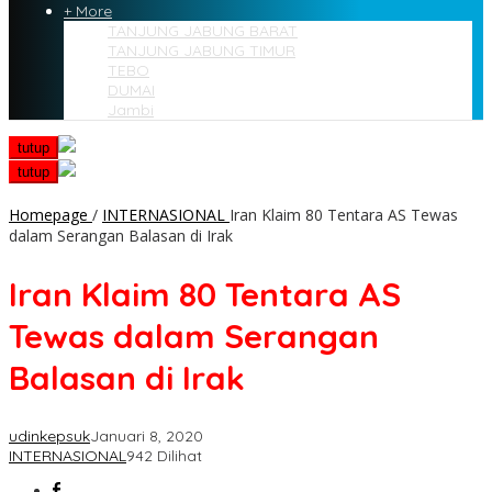
+ More
TANJUNG JABUNG BARAT
TANJUNG JABUNG TIMUR
TEBO
DUMAI
Jambi
tutup
tutup
Homepage
/
INTERNASIONAL
Iran Klaim 80 Tentara AS Tewas
dalam Serangan Balasan di Irak
Iran Klaim 80 Tentara AS
Tewas dalam Serangan
Balasan di Irak
udinkepsuk
Januari 8, 2020
INTERNASIONAL
942 Dilihat