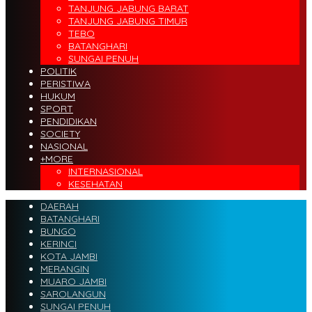
TANJUNG JABUNG BARAT
TANJUNG JABUNG TIMUR
TEBO
BATANGHARI
SUNGAI PENUH
POLITIK
PERISTIWA
HUKUM
SPORT
PENDIDIKAN
SOCIETY
NASIONAL
+MORE
INTERNASIONAL
KESEHATAN
DAERAH
BATANGHARI
BUNGO
KERINCI
KOTA JAMBI
MERANGIN
MUARO JAMBI
SAROLANGUN
SUNGAI PENUH