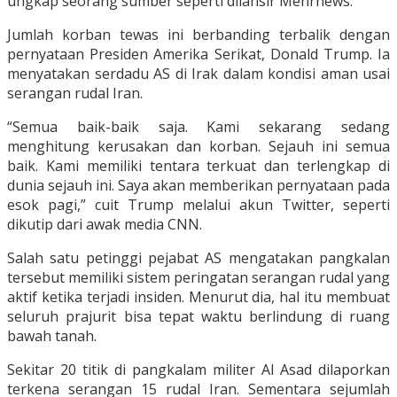
ungkap seorang sumber seperti dilansir Mehrnews.
Jumlah korban tewas ini berbanding terbalik dengan
pernyataan Presiden Amerika Serikat, Donald Trump. Ia
menyatakan serdadu AS di Irak dalam kondisi aman usai
serangan rudal Iran.
“Semua baik-baik saja. Kami sekarang sedang
menghitung kerusakan dan korban. Sejauh ini semua
baik. Kami memiliki tentara terkuat dan terlengkap di
dunia sejauh ini. Saya akan memberikan pernyataan pada
esok pagi,” cuit Trump melalui akun Twitter, seperti
dikutip dari awak media CNN.
Salah satu petinggi pejabat AS mengatakan pangkalan
tersebut memiliki sistem peringatan serangan rudal yang
aktif ketika terjadi insiden. Menurut dia, hal itu membuat
seluruh prajurit bisa tepat waktu berlindung di ruang
bawah tanah.
Sekitar 20 titik di pangkalam militer Al Asad dilaporkan
terkena serangan 15 rudal Iran. Sementara sejumlah