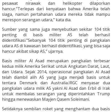
pesawat nirawak dan helikopter dilaporkan
hancur.”Terlepas dari kenyataan bahwa Amerika telah
siaga, namun pertahanan udara mereka tidak mampu
merespon serangan udara,” kata dia.
Sumber yang sama juga menyebutkan sekitar 104 titik
penting di basis militer AS telah berhasil
diidentifikasi.”Sebanyak 104 titik penting di pangkalan
udara AS di kawasan berhasil diidentifikasi, yang bisa saja
hancur akibat sikap AS,” ujarnya.
Basis militer Al Asad merupakan pangkalan terbesar
kedua milik Amerika Serikat untuk Angkatan Darat, Laut,
dan Udara. Sejak 2014, operasional pangkalan Al Asad
telah diambil alih AS yang juga menjadi basis untuk
tentara Denmark dan Australia.IRGC menyasar dua
pangkalan udara milik AS yakni Al Asad dan Erbil di Irak
untuk membalas serangan yang diperintahkan Trump
hingga menewaskan Mayjen Qasem Soleimani.
Setidaknya sembilan roket yang menghantam dua basis