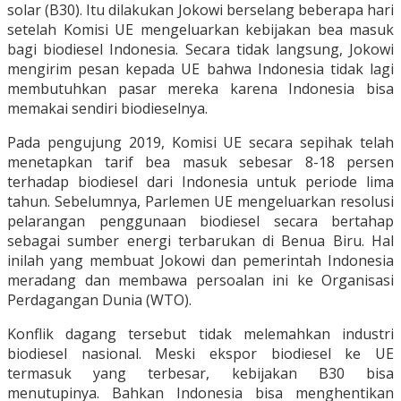
solar (B30). Itu dilakukan Jokowi berselang beberapa hari
setelah Komisi UE mengeluarkan kebijakan bea masuk
bagi biodiesel Indonesia. Secara tidak langsung, Jokowi
mengirim pesan kepada UE bahwa Indonesia tidak lagi
membutuhkan pasar mereka karena Indonesia bisa
memakai sendiri biodieselnya.
Pada pengujung 2019, Komisi UE secara sepihak telah
menetapkan tarif bea masuk sebesar 8-18 persen
terhadap biodiesel dari Indonesia untuk periode lima
tahun. Sebelumnya, Parlemen UE mengeluarkan resolusi
pelarangan penggunaan biodiesel secara bertahap
sebagai sumber energi terbarukan di Benua Biru. Hal
inilah yang membuat Jokowi dan pemerintah Indonesia
meradang dan membawa persoalan ini ke Organisasi
Perdagangan Dunia (WTO).
Konflik dagang tersebut tidak melemahkan industri
biodiesel nasional. Meski ekspor biodiesel ke UE
termasuk yang terbesar, kebijakan B30 bisa
menutupinya. Bahkan Indonesia bisa menghentikan