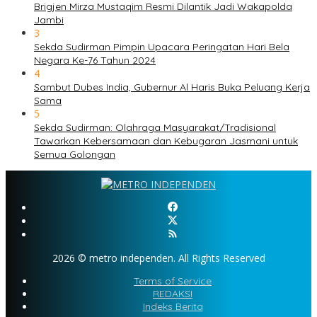
Brigjen Mirza Mustaqim Resmi Dilantik Jadi Wakapolda
Jambi
3
Sekda Sudirman Pimpin Upacara Peringatan Hari Bela
Negara Ke-76 Tahun 2024
4
Sambut Dubes India, Gubernur Al Haris Buka Peluang Kerja
Sama
5
Sekda Sudirman: Olahraga Masyarakat/Tradisional
Tawarkan Kebersamaan dan Kebugaran Jasmani untuk
Semua Golongan
2026 © metro independen. All Rights Reserved
Terms of Service
REDAKSI
Indeks Berita