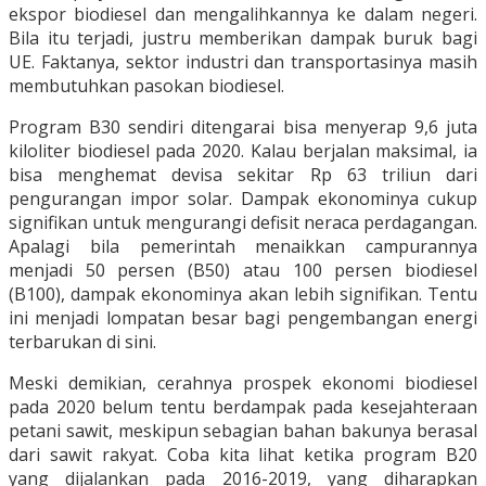
ekspor biodiesel dan mengalihkannya ke dalam negeri.
Bila itu terjadi, justru memberikan dampak buruk bagi
UE. Faktanya, sektor industri dan transportasinya masih
membutuhkan pasokan biodiesel.
Program B30 sendiri ditengarai bisa menyerap 9,6 juta
kiloliter biodiesel pada 2020. Kalau berjalan maksimal, ia
bisa menghemat devisa sekitar Rp 63 triliun dari
pengurangan impor solar. Dampak ekonominya cukup
signifikan untuk mengurangi defisit neraca perdagangan.
Apalagi bila pemerintah menaikkan campurannya
menjadi 50 persen (B50) atau 100 persen biodiesel
(B100), dampak ekonominya akan lebih signifikan. Tentu
ini menjadi lompatan besar bagi pengembangan energi
terbarukan di sini.
Meski demikian, cerahnya prospek ekonomi biodiesel
pada 2020 belum tentu berdampak pada kesejahteraan
petani sawit, meskipun sebagian bahan bakunya berasal
dari sawit rakyat. Coba kita lihat ketika program B20
yang dijalankan pada 2016-2019, yang diharapkan