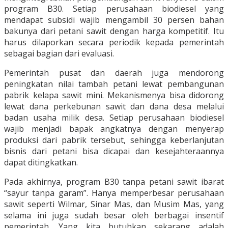
program B30. Setiap perusahaan biodiesel yang
mendapat subsidi wajib mengambil 30 persen bahan
bakunya dari petani sawit dengan harga kompetitif. Itu
harus dilaporkan secara periodik kepada pemerintah
sebagai bagian dari evaluasi.
Pemerintah pusat dan daerah juga mendorong
peningkatan nilai tambah petani lewat pembangunan
pabrik kelapa sawit mini. Mekanismenya bisa didorong
lewat dana perkebunan sawit dan dana desa melalui
badan usaha milik desa. Setiap perusahaan biodiesel
wajib menjadi bapak angkatnya dengan menyerap
produksi dari pabrik tersebut, sehingga keberlanjutan
bisnis dari petani bisa dicapai dan kesejahteraannya
dapat ditingkatkan.
Pada akhirnya, program B30 tanpa petani sawit ibarat
“sayur tanpa garam”. Hanya memperbesar perusahaan
sawit seperti Wilmar, Sinar Mas, dan Musim Mas, yang
selama ini juga sudah besar oleh berbagai insentif
pemerintah. Yang kita butuhkan sekarang adalah