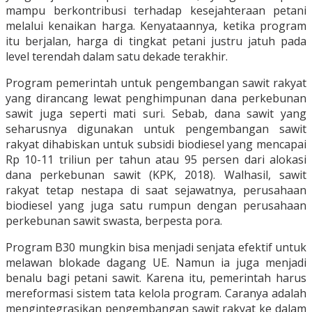
mampu berkontribusi terhadap kesejahteraan petani
melalui kenaikan harga. Kenyataannya, ketika program
itu berjalan, harga di tingkat petani justru jatuh pada
level terendah dalam satu dekade terakhir.
Program pemerintah untuk pengembangan sawit rakyat
yang dirancang lewat penghimpunan dana perkebunan
sawit juga seperti mati suri. Sebab, dana sawit yang
seharusnya digunakan untuk pengembangan sawit
rakyat dihabiskan untuk subsidi biodiesel yang mencapai
Rp 10-11 triliun per tahun atau 95 persen dari alokasi
dana perkebunan sawit (KPK, 2018). Walhasil, sawit
rakyat tetap nestapa di saat sejawatnya, perusahaan
biodiesel yang juga satu rumpun dengan perusahaan
perkebunan sawit swasta, berpesta pora.
Program B30 mungkin bisa menjadi senjata efektif untuk
melawan blokade dagang UE. Namun ia juga menjadi
benalu bagi petani sawit. Karena itu, pemerintah harus
mereformasi sistem tata kelola program. Caranya adalah
mengintegrasikan pengembangan sawit rakyat ke dalam