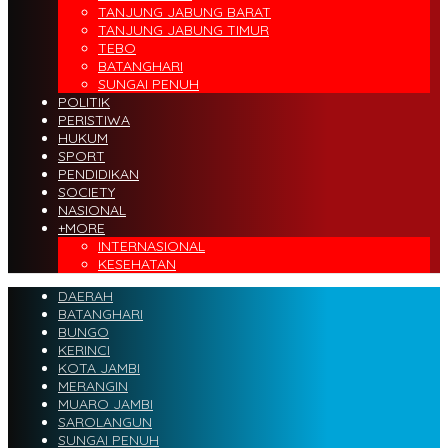
TANJUNG JABUNG BARAT
TANJUNG JABUNG TIMUR
TEBO
BATANGHARI
SUNGAI PENUH
POLITIK
PERISTIWA
HUKUM
SPORT
PENDIDIKAN
SOCIETY
NASIONAL
+MORE
INTERNASIONAL
KESEHATAN
DAERAH
BATANGHARI
BUNGO
KERINCI
KOTA JAMBI
MERANGIN
MUARO JAMBI
SAROLANGUN
SUNGAI PENUH