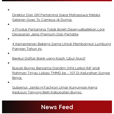
Direktur Dan GM Pertamina Sapa Mahasiswa Melalui
Gelaran Goes To Campus di Dumai.
2 Produk Pertamina Tidak Boleh Diperjualbelikkan Lagi
Dipasaran Jenis Premium Dan Pertalite
4 Kementerian Bekerja Sama Untuk Membangun Lumbung
Pangan Tahun Ini.
Berikut Daftar Bank yang Kasih ‘Libur Nyicil’
Bupati Bungo Bersama Dandim 0416 Letkol INF.Widi
Rahman Tinjau Lokasi TMMD ke – 107 Di Kelurahan Sungai
Binjai.
Gubernur Jambi H.Fachrori Umar Kunjungan Kerja
Kedusun Tanjung Belit Kabupaten Bungo.
News Feed