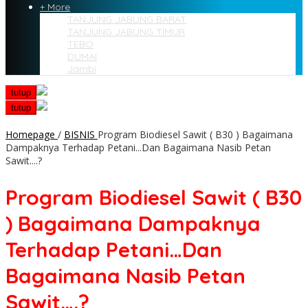
+ More
TANJUNG JABUNG BARAT
TANJUNG JABUNG TIMUR
TEBO
DUMAI
Jambi
tutup
tutup
Homepage
/
BISNIS
Program Biodiesel Sawit ( B30 ) Bagaimana
Dampaknya Terhadap Petani...Dan Bagaimana Nasib Petan
Sawit....?
Program Biodiesel Sawit ( B30
) Bagaimana Dampaknya
Terhadap Petani…Dan
Bagaimana Nasib Petan
Sawit….?