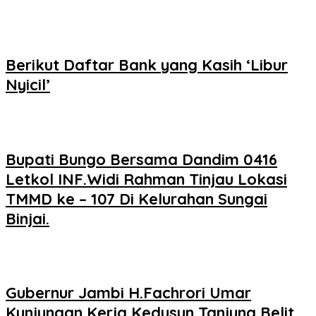
Berikut Daftar Bank yang Kasih ‘Libur
Nyicil’
Bupati Bungo Bersama Dandim 0416
Letkol INF.Widi Rahman Tinjau Lokasi
TMMD ke – 107 Di Kelurahan Sungai
Binjai.
Gubernur Jambi H.Fachrori Umar
Kunjungan Kerja Kedusun Tanjung Belit