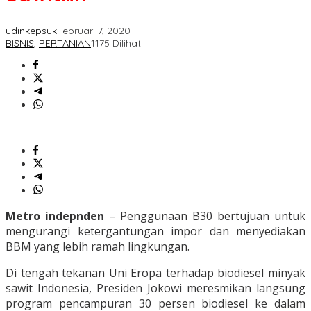
udinkepsuk
Februari 7, 2020
BISNIS
,
PERTANIAN
1175 Dilihat
Metro indepnden
– Penggunaan B30 bertujuan untuk
mengurangi ketergantungan impor dan menyediakan
BBM yang lebih ramah lingkungan.
Di tengah tekanan Uni Eropa terhadap biodiesel minyak
sawit Indonesia, Presiden Jokowi meresmikan langsung
program pencampuran 30 persen biodiesel ke dalam