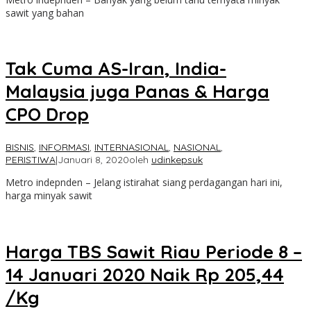
sawit yang bahan
Tak Cuma AS-Iran, India-
Malaysia juga Panas & Harga
CPO Drop
BISNIS
,
INFORMASI
,
INTERNASIONAL
,
NASIONAL
,
PERISTIWA
|
Januari 8, 2020
oleh
udinkepsuk
Metro indepnden – Jelang istirahat siang perdagangan hari ini,
harga minyak sawit
Harga TBS Sawit Riau Periode 8 –
14 Januari 2020 Naik Rp 205,44
/Kg