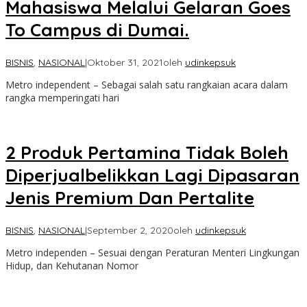
Mahasiswa Melalui Gelaran Goes
To Campus di Dumai.
BISNIS
,
NASIONAL
|
Oktober 31, 2021
oleh
udinkepsuk
Metro independent – Sebagai salah satu rangkaian acara dalam
rangka memperingati hari
2 Produk Pertamina Tidak Boleh
Diperjualbelikkan Lagi Dipasaran
Jenis Premium Dan Pertalite
BISNIS
,
NASIONAL
|
September 2, 2020
oleh
udinkepsuk
Metro independen – Sesuai dengan Peraturan Menteri Lingkungan
Hidup, dan Kehutanan Nomor