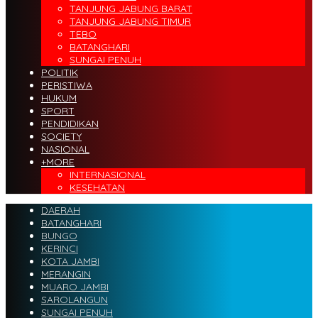
TANJUNG JABUNG BARAT
TANJUNG JABUNG TIMUR
TEBO
BATANGHARI
SUNGAI PENUH
POLITIK
PERISTIWA
HUKUM
SPORT
PENDIDIKAN
SOCIETY
NASIONAL
+MORE
INTERNASIONAL
KESEHATAN
DAERAH
BATANGHARI
BUNGO
KERINCI
KOTA JAMBI
MERANGIN
MUARO JAMBI
SAROLANGUN
SUNGAI PENUH