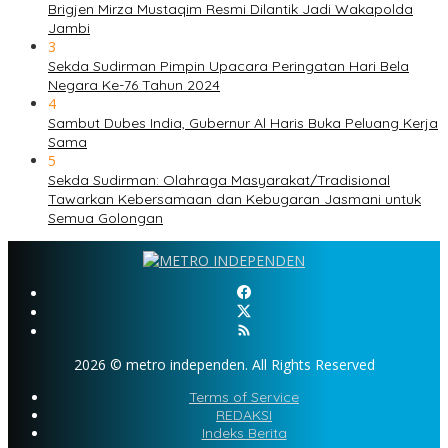
Brigjen Mirza Mustaqim Resmi Dilantik Jadi Wakapolda
Jambi
3
Sekda Sudirman Pimpin Upacara Peringatan Hari Bela
Negara Ke-76 Tahun 2024
4
Sambut Dubes India, Gubernur Al Haris Buka Peluang Kerja
Sama
5
Sekda Sudirman: Olahraga Masyarakat/Tradisional
Tawarkan Kebersamaan dan Kebugaran Jasmani untuk
Semua Golongan
2026 © metro independen. All Rights Reserved
Terms of Service
REDAKSI
Indeks Berita