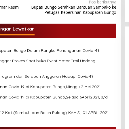
Pos berikutnya
 Amar Resmi
Bupati Bungo Serahkan Bantuan Sembako ke
Petugas Kebersihan Kabupaten Bungo
angan Lewatkan
bupaten Bungo Dalam Rangka Penanganan Covid -19.
nggar Prokes Saat buka Event Motor Trail Undang
Program dan Serapan Anggaran Hadapi Covid-19
nan Covid-19 di Kabupaten Bungo,Minggu 2 Mei 2021
nan Covid-19 di Kabupaten Bungo,Selasa 6April2021, s/d
Daftar Hasil Pemeriksaan Swab Negatif 2 Kali (Sembuh dan Boleh Pulang) KAMIS., 01 APRIL 2021