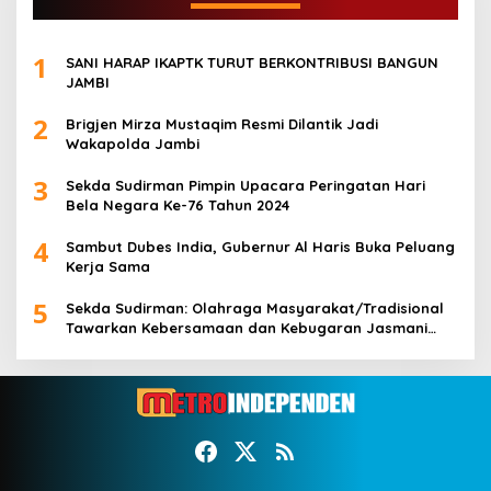
1
SANI HARAP IKAPTK TURUT BERKONTRIBUSI BANGUN
JAMBI
2
Brigjen Mirza Mustaqim Resmi Dilantik Jadi
Wakapolda Jambi
3
Sekda Sudirman Pimpin Upacara Peringatan Hari
Bela Negara Ke-76 Tahun 2024
4
Sambut Dubes India, Gubernur Al Haris Buka Peluang
Kerja Sama
5
Sekda Sudirman: Olahraga Masyarakat/Tradisional
Tawarkan Kebersamaan dan Kebugaran Jasmani
untuk Semua Golongan