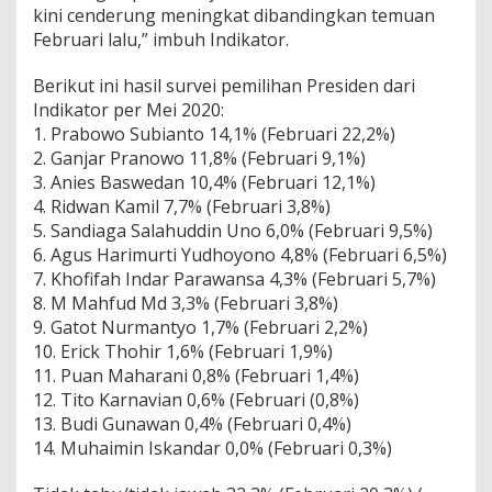
kini cenderung meningkat dibandingkan temuan
Februari lalu,” imbuh Indikator.
Berikut ini hasil survei pemilihan Presiden dari
Indikator per Mei 2020:
1. Prabowo Subianto 14,1% (Februari 22,2%)
2. Ganjar Pranowo 11,8% (Februari 9,1%)
3. Anies Baswedan 10,4% (Februari 12,1%)
4. Ridwan Kamil 7,7% (Februari 3,8%)
5. Sandiaga Salahuddin Uno 6,0% (Februari 9,5%)
6. Agus Harimurti Yudhoyono 4,8% (Februari 6,5%)
7. Khofifah Indar Parawansa 4,3% (Februari 5,7%)
8. M Mahfud Md 3,3% (Februari 3,8%)
9. Gatot Nurmantyo 1,7% (Februari 2,2%)
10. Erick Thohir 1,6% (Februari 1,9%)
11. Puan Maharani 0,8% (Februari 1,4%)
12. Tito Karnavian 0,6% (Februari (0,8%)
13. Budi Gunawan 0,4% (Februari 0,4%)
14. Muhaimin Iskandar 0,0% (Februari 0,3%)