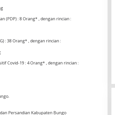
ng
 (PDP) : 8 Orang* , dengan rincian :
) : 38 Orang* , dengan rincian :
g
tif Covid-19 : 4 Orang* , dengan rincian :
ungo.
a dan Persandian Kabupaten Bungo