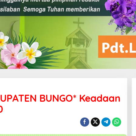
BUPATEN BUNGO* Keadaan
0