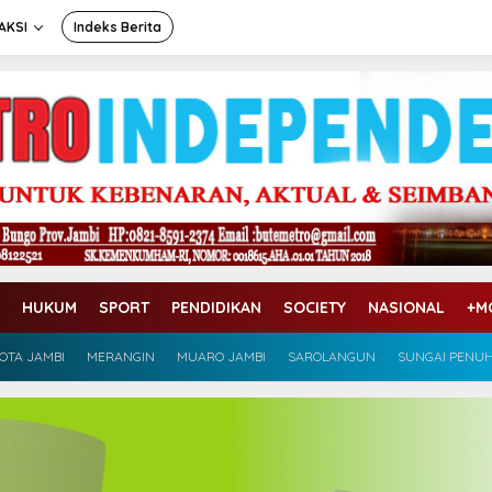
AKSI
Indeks Berita
HUKUM
SPORT
PENDIDIKAN
SOCIETY
NASIONAL
+M
OTA JAMBI
MERANGIN
MUARO JAMBI
SAROLANGUN
SUNGAI PENU