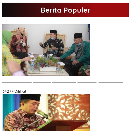
Berita Populer
H Al Haris Sampaikan Empat Poin ke Pj Gubernur Jambi · Ketika
Melakukan Kunjungan Kerja ke Merangin
64277 Dilihat