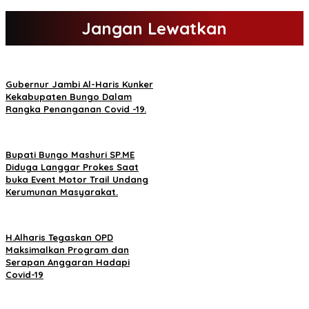
Jangan Lewatkan
Gubernur Jambi Al-Haris Kunker
Kekabupaten Bungo Dalam
Rangka Penanganan Covid -19.
Bupati Bungo Mashuri SP.ME
Diduga Langgar Prokes Saat
buka Event Motor Trail Undang
Kerumunan Masyarakat.
H.Alharis Tegaskan OPD
Maksimalkan Program dan
Serapan Anggaran Hadapi
Covid-19