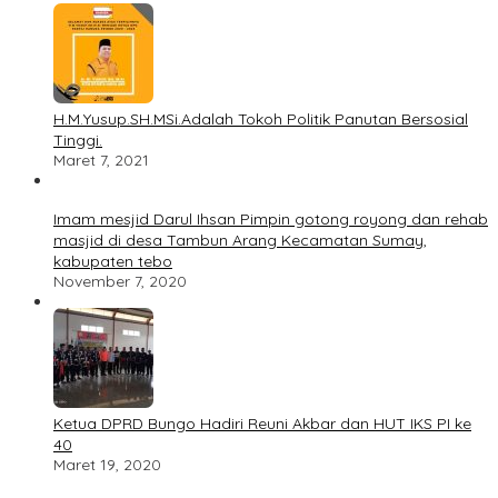
H.M.Yusup.SH.MSi.Adalah Tokoh Politik Panutan Bersosial
Tinggi.
Maret 7, 2021
Imam mesjid Darul Ihsan Pimpin gotong royong dan rehab
masjid di desa Tambun Arang Kecamatan Sumay,
kabupaten tebo
November 7, 2020
Ketua DPRD Bungo Hadiri Reuni Akbar dan HUT IKS PI ke
40
Maret 19, 2020