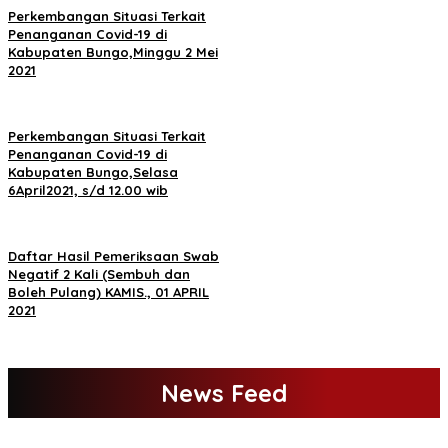
Perkembangan Situasi Terkait
Penanganan Covid-19 di
Kabupaten Bungo,Minggu 2 Mei
2021
Perkembangan Situasi Terkait
Penanganan Covid-19 di
Kabupaten Bungo,Selasa
6April2021, s/d 12.00 wib
Daftar Hasil Pemeriksaan Swab
Negatif 2 Kali (Sembuh dan
Boleh Pulang) KAMIS., 01 APRIL
2021
News Feed