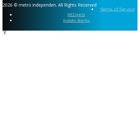
2026 © metro independen. All Rights Reserved
Terms of Service
REDAKSI
Indeks Berita