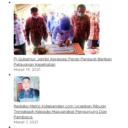
Pj.Gubernur Jambi Apresiasi Peran Perawat Berikan
Pelayanan Kesehatan
Maret 19, 2021
Redaksi Metro Independen.com Ucapkan Ribuan
Trimakasih Kepada Masyarakat Pengunjung Dan
Pembaca.
Maret 7, 2021