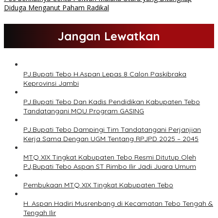
Diduga Menganut Paham Radikal
Jangan Lewatkan
PJ.Bupati Tebo H.Aspan Lepas 8 Calon Paskibraka
Keprovinsi Jambi
PJ.Bupati Tebo Dan Kadis Pendidikan Kabupaten Tebo
Tandatangani MOU Program GASING
PJ.Bupati Tebo Dampingi Tim Tandatangani Perjanjian
Kerja Sama Dengan UGM Tentang RPJPD 2025 – 2045
MTQ XIX Tingkat Kabupaten Tebo Resmi Ditutup Oleh
PJ,Bupati Tebo Aspan ST Rimbo Ilir Jadi Juara Umum
Pembukaan MTQ XIX Tingkat Kabupaten Tebo
H. Aspan Hadiri Musrenbang di Kecamatan Tebo Tengah &
Tengah Ilir