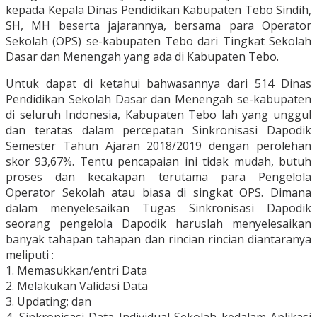
kepada Kepala Dinas Pendidikan Kabupaten Tebo Sindih,
SH, MH beserta jajarannya, bersama para Operator
Sekolah (OPS) se-kabupaten Tebo dari Tingkat Sekolah
Dasar dan Menengah yang ada di Kabupaten Tebo.
Untuk dapat di ketahui bahwasannya dari 514 Dinas
Pendidikan Sekolah Dasar dan Menengah se-kabupaten
di seluruh Indonesia, Kabupaten Tebo lah yang unggul
dan teratas dalam percepatan Sinkronisasi Dapodik
Semester Tahun Ajaran 2018/2019 dengan perolehan
skor 93,67%. Tentu pencapaian ini tidak mudah, butuh
proses dan kecakapan terutama para Pengelola
Operator Sekolah atau biasa di singkat OPS. Dimana
dalam menyelesaikan Tugas Sinkronisasi Dapodik
seorang pengelola Dapodik haruslah menyelesaikan
banyak tahapan tahapan dan rincian rincian diantaranya
meliputi :
1. Memasukkan/entri Data
2. Melakukan Validasi Data
3. Updating; dan