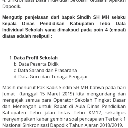
4. Sinkronisasi Data Individual Sekolah kedalam Aplikasi
Dapodik.
Mengutip penjelasan dari bapak Sindih SH MH selaku
kepala Dinas Pendidikan Kabupaten Tebo Data
Individual Sekolah yang dimaksud pada poin 4 (empat)
diatas adalah meliputi :
Data Profil Sekolah
b. Data Peserta Didik
c. Data Sarana dan Prasarana
d. Data Guru dan Tenaga Pengajar
Masih menurut Pak Kadis Sindih SH MH bahwa pada hari
Jumat (tanggal 15 Maret 2019) kita mengundang dan
mengajak semua para Operator Sekolah Tingkat Dasar
dan Menengah untuk Rapat di Aula Dinas Pendidikan
Kabupaten Tebo jalan lintas Tebo KM12, sekaligus
menyampaikan kabar gembira soal pencapaian Terbaik 1
Nasional Sinkronisasi Dapodik Tahun Ajaran 2018/2019.