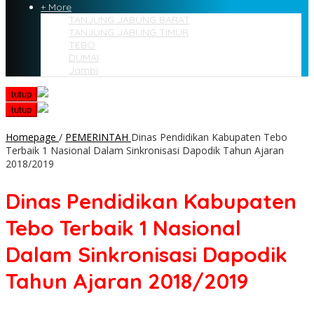
+ More
TANJUNG JABUNG BARAT
TANJUNG JABUNG TIMUR
TEBO
DUMAI
Jambi
tutup
tutup
Homepage
/
PEMERINTAH
Dinas Pendidikan Kabupaten Tebo
Terbaik 1 Nasional Dalam Sinkronisasi Dapodik Tahun Ajaran
2018/2019
Dinas Pendidikan Kabupaten
Tebo Terbaik 1 Nasional
Dalam Sinkronisasi Dapodik
Tahun Ajaran 2018/2019