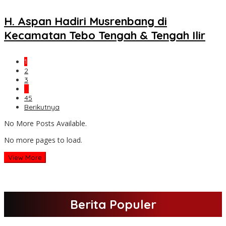
H. Aspan Hadiri Musrenbang di
Kecamatan Tebo Tengah & Tengah Ilir
1
2
3
…
45
Berikutnya
No More Posts Available.
No more pages to load.
View More
Berita Populer