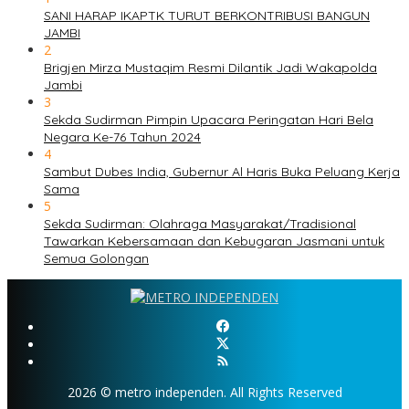
SANI HARAP IKAPTK TURUT BERKONTRIBUSI BANGUN
JAMBI
2
Brigjen Mirza Mustaqim Resmi Dilantik Jadi Wakapolda
Jambi
3
Sekda Sudirman Pimpin Upacara Peringatan Hari Bela
Negara Ke-76 Tahun 2024
4
Sambut Dubes India, Gubernur Al Haris Buka Peluang Kerja
Sama
5
Sekda Sudirman: Olahraga Masyarakat/Tradisional
Tawarkan Kebersamaan dan Kebugaran Jasmani untuk
Semua Golongan
2026 © metro independen. All Rights Reserved