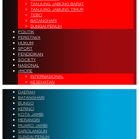
TANJUNG JABUNG BARAT
TANJUNG JABUNG TIMUR
TEBO
BATANGHARI
SUNGAI PENUH
POLITIK
PERISTIWA
HUKUM
SPORT
PENDIDIKAN
SOCIETY
NASIONAL
+MORE
INTERNASIONAL
KESEHATAN
DAERAH
BATANGHARI
BUNGO
KERINCI
KOTA JAMBI
MERANGIN
MUARO JAMBI
SAROLANGUN
SUNGAI PENUH