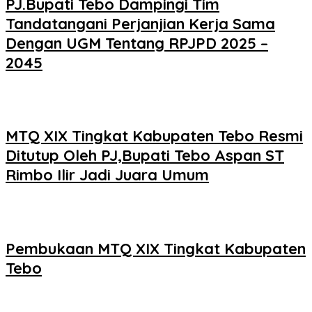
PJ.Bupati Tebo Dampingi Tim
Tandatangani Perjanjian Kerja Sama
Dengan UGM Tentang RPJPD 2025 –
2045
MTQ XIX Tingkat Kabupaten Tebo Resmi
Ditutup Oleh PJ,Bupati Tebo Aspan ST
Rimbo Ilir Jadi Juara Umum
Pembukaan MTQ XIX Tingkat Kabupaten
Tebo