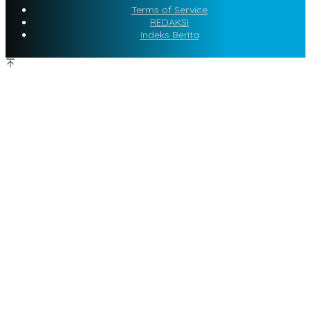
Terms of Service
REDAKSI
Indeks Berita