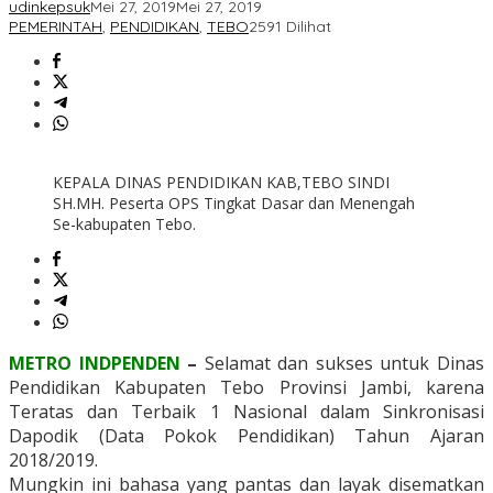
udinkepsuk
Mei 27, 2019
Mei 27, 2019
PEMERINTAH
,
PENDIDIKAN
,
TEBO
2591 Dilihat
KEPALA DINAS PENDIDIKAN KAB,TEBO SINDI
SH.MH. Peserta OPS Tingkat Dasar dan Menengah
Se-kabupaten Tebo.
METRO INDPENDEN
–
Selamat dan sukses untuk Dinas
Pendidikan Kabupaten Tebo Provinsi Jambi, karena
Teratas dan Terbaik 1 Nasional dalam Sinkronisasi
Dapodik (Data Pokok Pendidikan) Tahun Ajaran
2018/2019.
Mungkin ini bahasa yang pantas dan layak disematkan