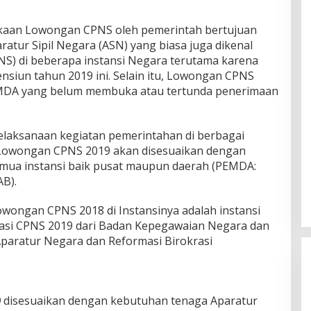
kaan Lowongan CPNS oleh pemerintah bertujuan
atur Sipil Negara (ASN) yang biasa juga dikenal
PNS) di beberapa instansi Negara terutama karena
siun tahun 2019 ini. Selain itu, Lowongan CPNS
EMDA yang belum membuka atau tertunda penerimaan
elaksanaan kegiatan pemerintahan di berbagai
r. Lowongan CPNS 2019 akan disesuaikan dengan
mua instansi baik pusat maupun daerah (PEMDA:
B).
wongan CPNS 2018 di Instansinya adalah instansi
asi CPNS 2019 dari Badan Kepegawaian Negara dan
aratur Negara dan Reformasi Birokrasi
9
disesuaikan dengan kebutuhan tenaga Aparatur