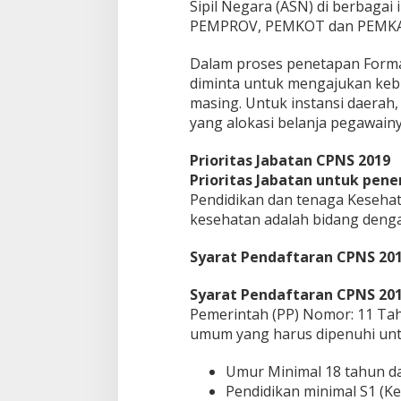
Sipil Negara (ASN) di berbagai
PEMPROV, PEMKOT dan PEMKAB
Dalam proses penetapan Forma
diminta untuk mengajukan keb
masing. Untuk instansi daerah
yang alokasi belanja pegawain
Prioritas Jabatan CPNS 2019
Prioritas Jabatan untuk pen
Pendidikan dan tenaga Kesehat
kesehatan adalah bidang denga
Syarat Pendaftaran CPNS 20
Syarat Pendaftaran CPNS 20
Pemerintah (PP) Nomor: 11 Tah
umum yang harus dipenuhi unt
Umur Minimal 18 tahun d
Pendidikan minimal S1 (Ke