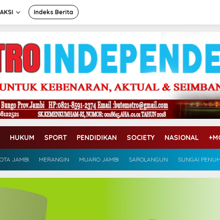
AKSI
Indeks Berita
HUKUM
SPORT
PENDIDIKAN
SOCIETY
NASIONAL
+M
OTA JAMBI
MERANGIN
MUARO JAMBI
SAROLANGUN
SUNGAI PENU