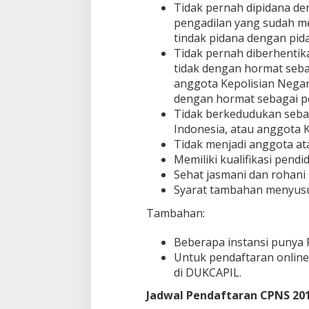
Tidak pernah dipidana de
pengadilan yang sudah m
tindak pidana dengan pida
Tidak pernah diberhentik
tidak dengan hormat sebag
anggota Kepolisian Negara
dengan hormat sebagai p
Tidak berkedudukan sebag
Indonesia, atau anggota K
Tidak menjadi anggota atau
Memiliki kualifikasi pend
Sehat jasmani dan rohani
Syarat tambahan menyus
Tambahan:
Beberapa instansi punya
Untuk pendaftaran online,
di DUKCAPIL.
Jadwal Pendaftaran CPNS 20