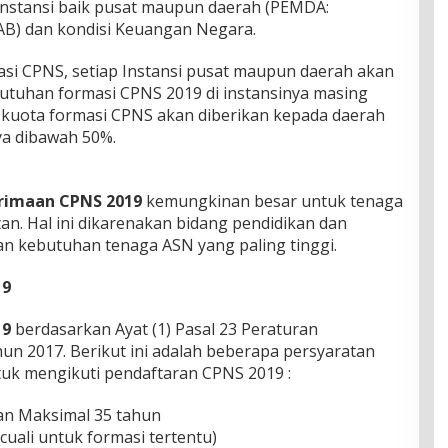
 instansi baik pusat maupun daerah (PEMDA:
) dan kondisi Keuangan Negara.
si CPNS, setiap Instansi pusat maupun daerah akan
utuhan formasi CPNS 2019 di instansinya masing
, kuota formasi CPNS akan diberikan kepada daerah
ya dibawah 50%.
erimaan CPNS 2019
kemungkinan besar untuk tenaga
an. Hal ini dikarenakan bidang pendidikan dan
n kebutuhan tenaga ASN yang paling tinggi.
19
19
berdasarkan Ayat (1) Pasal 23 Peraturan
un 2017. Berikut ini adalah beberapa persyaratan
uk mengikuti pendaftaran CPNS 2019 :
an Maksimal 35 tahun
cuali untuk formasi tertentu)