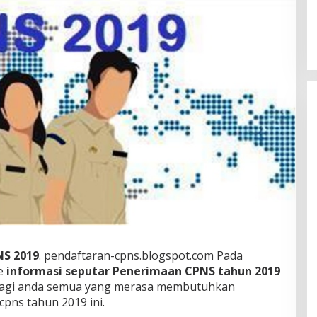
S 2019
. pendaftaran-cpns.blogspot.com Pada
re
informasi seputar Penerimaan CPNS tahun 2019
an bagi anda semua yang merasa membutuhkan
pns tahun 2019 ini.