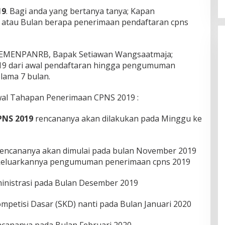
Perubahan”
19
. Bagi anda yang bertanya tanya; Kapan
 atau Bulan berapa penerimaan pendaftaran cpns
KEMENPANRB, Bapak Setiawan Wangsaatmaja;
9 dari awal pendaftaran hingga pengumuman
lama 7 bulan.
dwal Tahapan Penerimaan CPNS 2019 :
PNS 2019
rencananya akan dilakukan pada Minggu ke
rencananya akan dimulai pada bulan November 2019
 dikeluarkannya pengumuman penerimaan cpns 2019
inistrasi pada Bulan Desember 2019
petisi Dasar (SKD) nanti pada Bulan Januari 2020