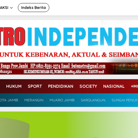
AKSI
Indeks Berita
HUKUM
SPORT
PENDIDIKAN
SOCIETY
NASIONAL
+M
OTA JAMBI
MERANGIN
MUARO JAMBI
SAROLANGUN
SUNGAI PENU