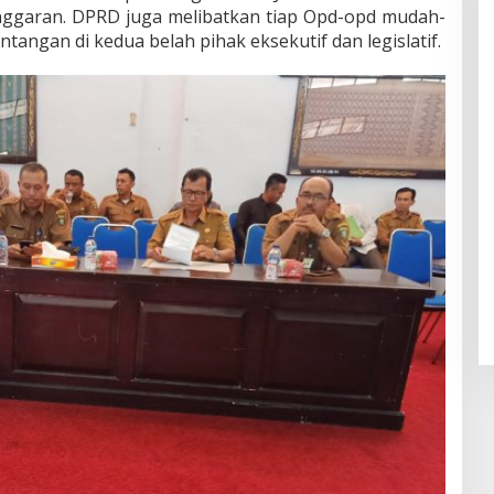
nggaran. DPRD juga melibatkan tiap Opd-opd mudah-
tangan di kedua belah pihak eksekutif dan legislatif.