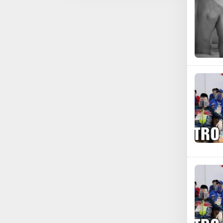
Agar Korban Kapal
Tenggelam di Temukan