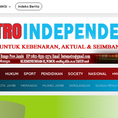
AKSI
Indeks Berita
HUKUM
SPORT
PENDIDIKAN
SOCIETY
NASIONAL
+M
OTA JAMBI
MERANGIN
MUARO JAMBI
SAROLANGUN
SUNGAI PENU